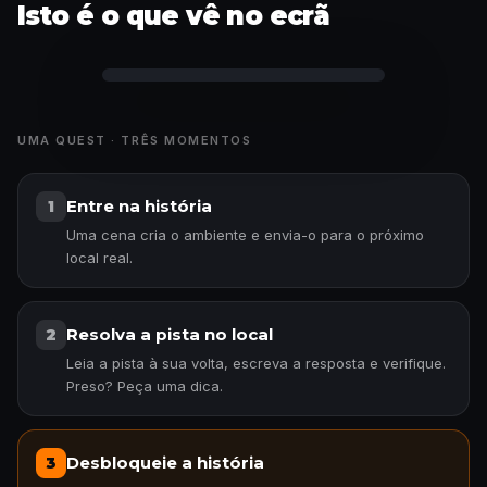
Isto é o que vê no ecrã
Curiosidade desbloqueada
UMA QUEST · TRÊS MOMENTOS
Entre na história
1
Uma cena cria o ambiente e envia-o para o próximo
local real.
Resolva a pista no local
2
Leia a pista à sua volta, escreva a resposta e verifique.
Preso? Peça uma dica.
Desbloqueie a história
3