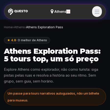
Athens
Home
›
Athens
›
Athens Exploration Pass
★ 4.8
·
O melhor de Athens
Athens Exploration Pass:
5 tours top, um só preço
Explore Athens como explorador, não como turista: siga
pistas pelas ruas e resolva a história ao seu ritmo. Sem
grupo, sem guia, sem horário.
Um passe para tours narrativos autoguiados, não um bilhete
para museus.