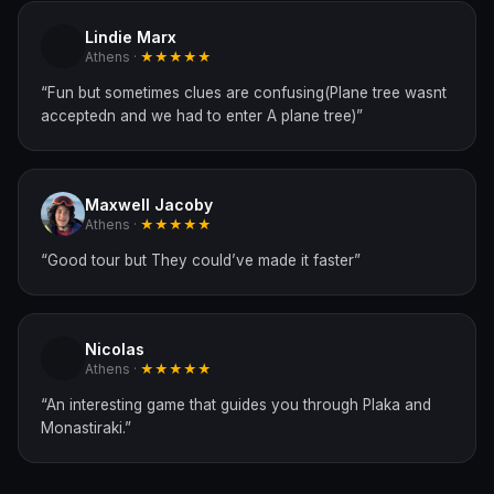
Lindie Marx
Athens ·
★★★★★
“
Fun but sometimes clues are confusing(Plane tree wasnt
acceptedn and we had to enter A plane tree)
”
Maxwell Jacoby
Athens ·
★★★★★
“
Good tour but They could’ve made it faster
”
Nicolas
Athens ·
★★★★★
“
An interesting game that guides you through Plaka and
Monastiraki.
”