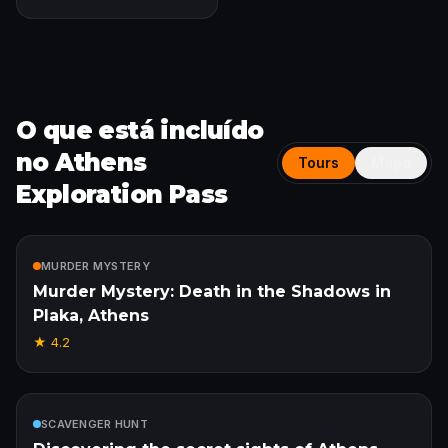
O que está incluído
no Athens
Tours
Mapa
Exploration Pass
Incluído
MURDER MYSTERY
Murder Mystery: Death in the Shadows in
Plaka, Athens
★
4.2
Incluído
SCAVENGER HUNT