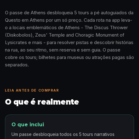
O passe de Athens desbloqueia 5 tours a pé autoguiados da
Questo em Athens por um só preço. Cada rota na app leva-
Como funciona · 0:48
o a locais emblemáticos de Athens - The Discus Thrower
(Diskobolos), Zeus' Temple and Choragic Monument of
Lysicrates e mais - para resolver pistas e descobrir histórias
na rua, ao seu ritmo, sem reserva e sem guia. O passe
cobre os tours; bilhetes para museus ou atrações pagas são
separados.
LEIA ANTES DE COMPRAR
O que é realmente
O que inclui
Um passe desbloqueia todos os 5 tours narrativos