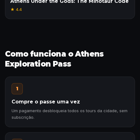
Athens Under the Gods: The Minotaur Code
★
4.4
Como funciona o Athens
Exploration Pass
1
Compre o passe uma vez
Um pagamento desbloqueia todos os tours da cidade, sem
subscrição.