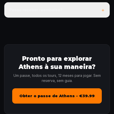
+
Posso receber reembolso?
Pronto para explorar
Athens à sua maneira?
Um passe, todos os tours, 12 meses para jogar. Sem
reserva, sem guia.
Obter o passe de Athens - €39.99