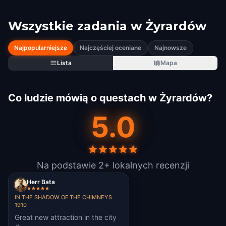
Wszystkie zadania w
Żyrardów
Najpopularniejsze
Najczęściej oceniane
Najnowsze
Lista
Mapa
Co ludzie mówią o questach w Żyrardów?
5.0
Na podstawie 2+ lokalnych recenzji
Herr Bata
IN THE SHADOW OF THE CHIMNEYS
1910
Great new attraction in the city