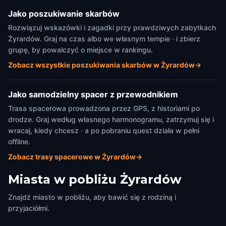
Jako poszukiwanie skarbów
Rozwiązuj wskazówki i zagadki przy prawdziwych zabytkach
Żyrardów. Graj na czas albo we własnym tempie · i zbierz
grupę, by powalczyć o miejsce w rankingu.
Zobacz wszystkie poszukiwania skarbów w Żyrardów
→
Jako samodzielny spacer z przewodnikiem
Trasa spacerowa prowadzona przez GPS, z historiami po
drodze. Graj według własnego harmonogramu, zatrzymuj się i
wracaj, kiedy chcesz · a po pobraniu quest działa w pełni
offline.
Zobacz trasy spacerowe w Żyrardów
→
Miasta w pobliżu
Żyrardów
Znajdź miasto w pobliżu, aby bawić się z rodziną i
przyjaciółmi.