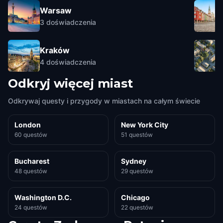
Warsaw
3
doświadczenia
Kraków
4
doświadczenia
Odkryj więcej miast
Odkrywaj questy i przygody w miastach na całym świecie
London
New York City
60 questów
51 questów
Bucharest
Sydney
48 questów
29 questów
Washington D.C.
Chicago
24 questów
22 questów