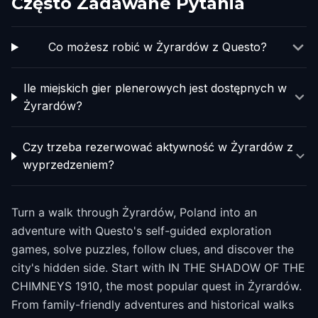
Często Zadawane Pytania
Co możesz robić w Żyrardów z Questo?
Ile miejskich gier plenerowych jest dostępnych w
Żyrardów?
Czy trzeba rezerwować aktywność w Żyrardów z
wyprzedzeniem?
Turn a walk through Żyrardów, Poland into an
adventure with Questo's self-guided exploration
games, solve puzzles, follow clues, and discover the
city's hidden side. Start with IN THE SHADOW OF THE
CHIMNEYS 1910, the most popular quest in Żyrardów.
From family-friendly adventures and historical walks