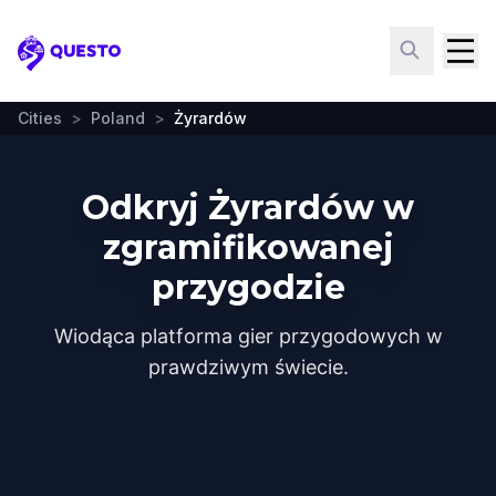
Questo
Cities
>
Poland
>
Żyrardów
Odkryj Żyrardów w
zgramifikowanej
przygodzie
Wiodąca platforma gier przygodowych w
prawdziwym świecie.