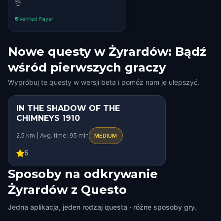
👌
Verified Player
Nowe questy w Żyrardów: Bądź
wśród pierwszych graczy
Wypróbuj te questy w wersji beta i pomóż nam je ulepszyć.
IN THE SHADOW OF THE
STEP INTO THE STORY
CHIMNEYS 1910
HIDDEN HISTORY
2.5 km | Avg. time: 95 min
MEDIUM
SQUAD CHALLENGE
5
Sposoby na odkrywanie
Żyrardów z Questo
Jedna aplikacja, jeden rodzaj questa · różne sposoby gry.