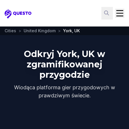
Questo
Cities
>
United Kingdom
>
York, UK
Odkryj York, UK w
zgramifikowanej
przygodzie
Wiodąca platforma gier przygodowych w
prawdziwym świecie.