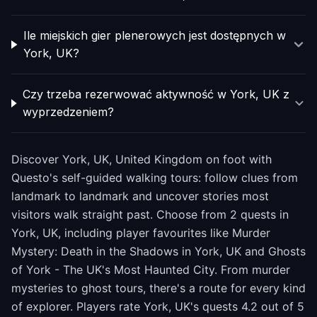
Ile miejskich gier plenerowych jest dostępnych w
York, UK?
Czy trzeba rezerwować aktywność w York, UK z
wyprzedzeniem?
Discover York, UK, United Kingdom on foot with
Questo's self-guided walking tours: follow clues from
landmark to landmark and uncover stories most
visitors walk straight past. Choose from 2 quests in
York, UK, including player favourites like Murder
Mystery: Death in the Shadows in York, UK and Ghosts
of York - The UK's Most Haunted City. From murder
mysteries to ghost tours, there's a route for every kind
of explorer. Players rate York, UK's quests 4.2 out of 5