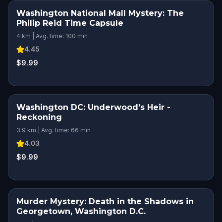
Washington National Mall Mystery: The
Philip Reid Time Capsule
4 km | Avg. time: 100 min
4.45
$9.99
Washington DC: Underwood’s Heir -
Reckoning
3.9 km | Avg. time: 66 min
4.03
$9.99
Murder Mystery: Death in the Shadows in
Georgetown, Washington D.C.