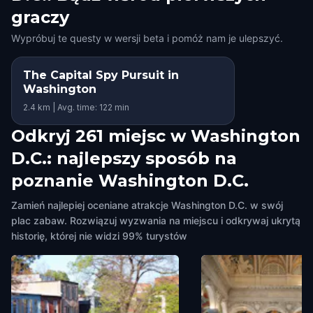
graczy
Wypróbuj te questy w wersji beta i pomóż nam je ulepszyć.
The Capital Spy Pursuit in
Washington
2.4 km | Avg. time: 122 min
Odkryj 261 miejsc w Washington
D.C.: najlepszy sposób na
poznanie Washington D.C.
Zamień najlepiej oceniane atrakcje Washington D.C. w swój
plac zabaw. Rozwiązuj wyzwania na miejscu i odkrywaj ukrytą
historię, której nie widzi 99% turystów