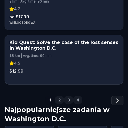
2 km | Avg. time: 90 min
4.7
od $17.99
WIELOOSOBOWA
Kid Quest: Solve the case of the lost senses
in Washington D.C.
1.8 km | Avg. time: 90 min
4.5
$12.99
1
2
3
4
Najpopularniejsze zadania w
Washington D.C.