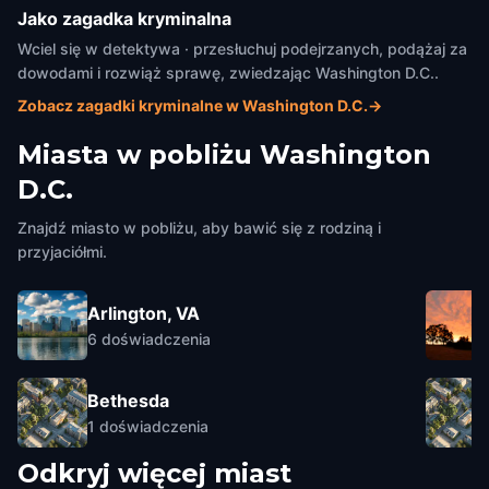
Jako zagadka kryminalna
Wciel się w detektywa · przesłuchuj podejrzanych, podążaj za
dowodami i rozwiąż sprawę, zwiedzając Washington D.C..
Zobacz zagadki kryminalne w Washington D.C.
→
Miasta w pobliżu
Washington
D.C.
Znajdź miasto w pobliżu, aby bawić się z rodziną i
przyjaciółmi.
Arlington, VA
6
doświadczenia
Bethesda
1
doświadczenia
Odkryj więcej miast