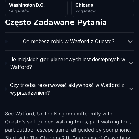
Washington D.C.
Chicago
24 questów
22 questów
Często Zadawane Pytania
Co możesz robić w Watford z Questo?
Ile miejskich gier plenerowych jest dostępnych w
Watford?
Czy trzeba rezerwować aktywność w Watford z
wyprzedzeniem?
See Watford, United Kingdom differently with
Questo's self-guided walking tours, part walking tour,
part outdoor escape game, all guided by your phone.
Start with The Chronos Rift: Guardians of Cassiobury