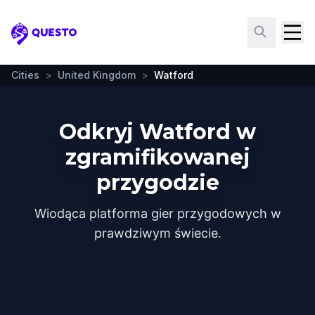
Questo
Cities
>
United Kingdom
>
Watford
Odkryj Watford w
zgramifikowanej
przygodzie
Wiodąca platforma gier przygodowych w
prawdziwym świecie.