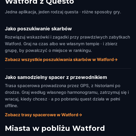
Watford z Questo
Jedna aplikacja, jeden rodzaj questa · różne sposoby gry.
Jako poszukiwanie skarbów
Rozwiązuj wskazówki i zagadki przy prawdziwych zabytkach
Watford. Graj na czas albo we własnym tempie · i zbierz
grupę, by powalczyć o miejsce w rankingu.
Zobacz wszystkie poszukiwania skarbów w Watford
→
Jako samodzielny spacer z przewodnikiem
Trasa spacerowa prowadzona przez GPS, z historiami po
drodze. Graj według własnego harmonogramu, zatrzymuj się i
wracaj, kiedy chcesz · a po pobraniu quest działa w pełni
offline.
Zobacz trasy spacerowe w Watford
→
Miasta w pobliżu
Watford