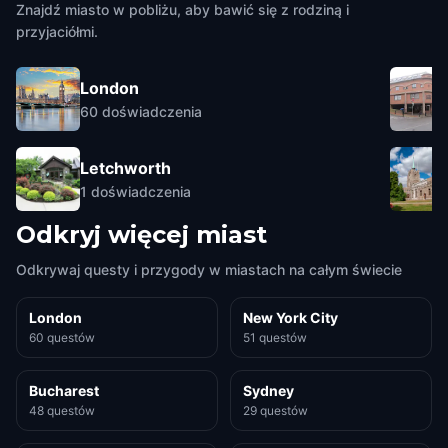
Znajdź miasto w pobliżu, aby bawić się z rodziną i
przyjaciółmi.
London
60
doświadczenia
Letchworth
1
doświadczenia
Odkryj więcej miast
Odkrywaj questy i przygody w miastach na całym świecie
London
New York City
60 questów
51 questów
Bucharest
Sydney
48 questów
29 questów