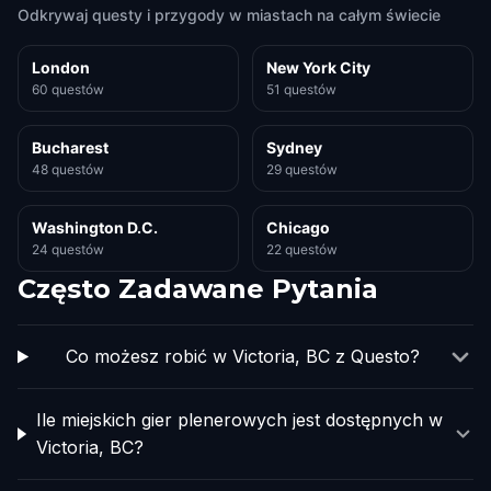
Odkrywaj questy i przygody w miastach na całym świecie
London
New York City
60 questów
51 questów
Bucharest
Sydney
48 questów
29 questów
Washington D.C.
Chicago
24 questów
22 questów
Często Zadawane Pytania
Co możesz robić w Victoria, BC z Questo?
Ile miejskich gier plenerowych jest dostępnych w
Victoria, BC?