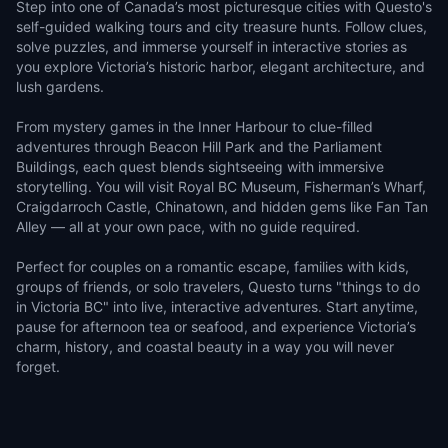
Step into one of Canada’s most picturesque cities with Questo's
self-guided walking tours and city treasure hunts. Follow clues,
solve puzzles, and immerse yourself in interactive stories as
you explore Victoria’s historic harbor, elegant architecture, and
lush gardens.
From mystery games in the Inner Harbour to clue-filled
adventures through Beacon Hill Park and the Parliament
Buildings, each quest blends sightseeing with immersive
storytelling. You will visit Royal BC Museum, Fisherman’s Wharf,
Craigdarroch Castle, Chinatown, and hidden gems like Fan Tan
Alley — all at your own pace, with no guide required.
Perfect for couples on a romantic escape, families with kids,
groups of friends, or solo travelers, Questo turns "things to do
in Victoria BC" into live, interactive adventures. Start anytime,
pause for afternoon tea or seafood, and experience Victoria’s
charm, history, and coastal beauty in a way you will never
forget.