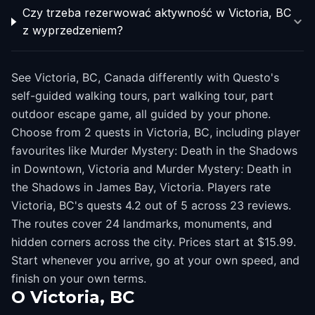
Czy trzeba rezerwować aktywność w Victoria, BC
z wyprzedzeniem?
See Victoria, BC, Canada differently with Questo's
self-guided walking tours, part walking tour, part
outdoor escape game, all guided by your phone.
Choose from 2 quests in Victoria, BC, including player
favourites like Murder Mystery: Death in the Shadows
in Downtown, Victoria and Murder Mystery: Death in
the Shadows in James Bay, Victoria. Players rate
Victoria, BC's quests 4.2 out of 5 across 23 reviews.
The routes cover 24 landmarks, monuments, and
hidden corners across the city. Prices start at $15.99.
Start whenever you arrive, go at your own speed, and
finish on your own terms.
O
Victoria, BC