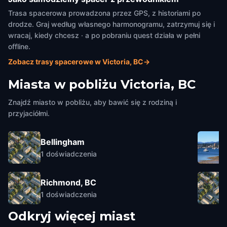
Trasa spacerowa prowadzona przez GPS, z historiami po
drodze. Graj według własnego harmonogramu, zatrzymuj się i
wracaj, kiedy chcesz · a po pobraniu quest działa w pełni
offline.
Zobacz trasy spacerowe w Victoria, BC
→
Miasta w pobliżu
Victoria, BC
Znajdź miasto w pobliżu, aby bawić się z rodziną i
przyjaciółmi.
Bellingham
1
doświadczenia
Richmond, BC
1
doświadczenia
Odkryj więcej miast