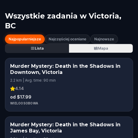
Wszystkie zadania w
Victoria,
BC
Najpopularniejsze
Najczęściej oceniane
Najnowsze
Lista
Mapa
Murder Mystery: Death in the Shadows in
Downtown, Victoria
2.2 km | Avg. time: 90 min
4.14
od $17.99
WIELOOSOBOWA
Murder Mystery: Death in the Shadows in
James Bay, Victoria