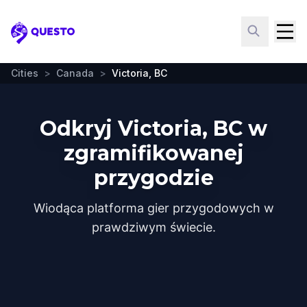
Questo
Cities
>
Canada
>
Victoria, BC
Odkryj Victoria, BC w
zgramifikowanej
przygodzie
Wiodąca platforma gier przygodowych w
prawdziwym świecie.