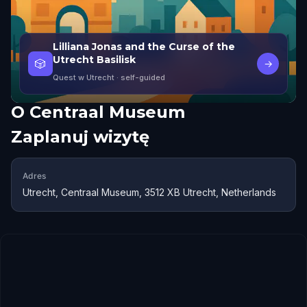
Lilliana Jonas and the Curse of the
Utrecht Basilisk
🎲
→
Quest w Utrecht
· self-guided
O
Centraal Museum
Zaplanuj wizytę
Adres
Utrecht, Centraal Museum, 3512 XB Utrecht, Netherlands