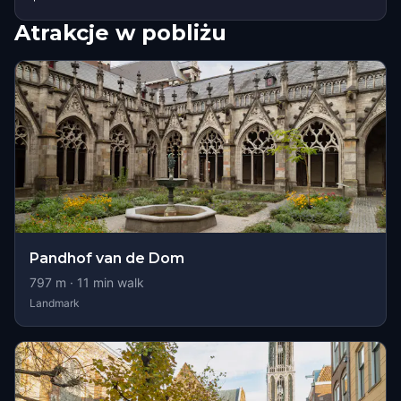
Atrakcje w pobliżu
Pandhof van de Dom
797
m ·
11
min walk
Landmark