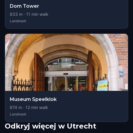
Dom Tower
833
m ·
11
min walk
Landmark
Museum Speelklok
874
m ·
12
min walk
Landmark
Odkryj więcej w Utrecht