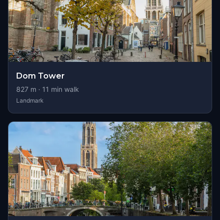
Dom Tower
827
m ·
11
min walk
Landmark