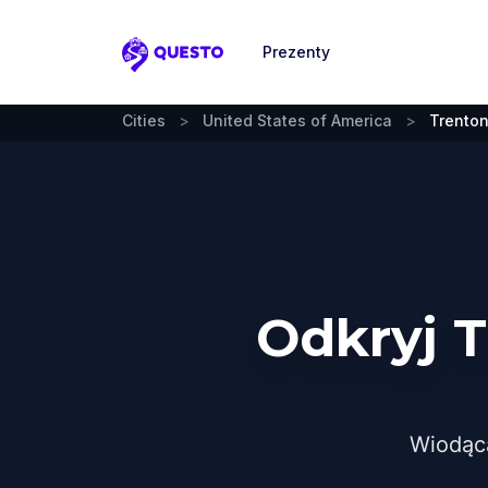
Prezenty
Questo
Cities
>
United States of America
>
Trento
Odkryj 
Wiodąc