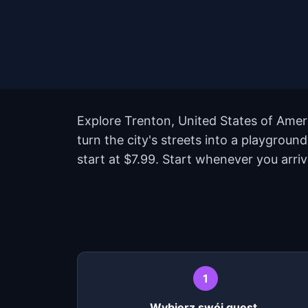
Explore Trenton, United States of Amer
turn the city's streets into a playgrou
start at $7.99. Start whenever you arri
1
Wybierz swój quest.