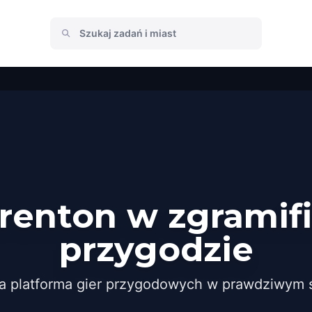
n
Trenton w zgramif
przygodzie
a platforma gier przygodowych w prawdziwym ś