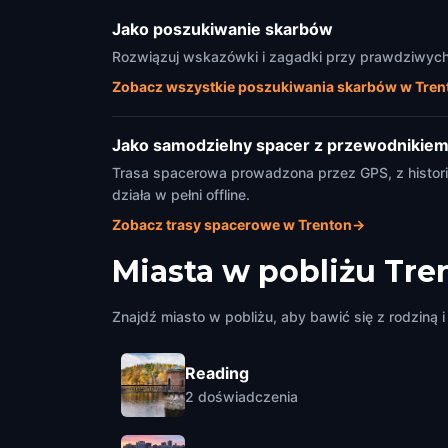
Jako poszukiwanie skarbów
Rozwiązuj wskazówki i zagadki przy prawdziwych z
Zobacz wszystkie poszukiwania skarbów w Tren
Jako samodzielny spacer z przewodnikie
Trasa spacerowa prowadzona przez GPS, z historia
działa w pełni offline.
Zobacz trasy spacerowe w Trenton
→
Miasta w pobliżu
Tre
Znajdź miasto w pobliżu, aby bawić się z rodziną i 
Reading
2
doświadczenia