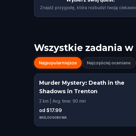
Znajdź przygodę, która rozbudzi twoją ciekawo
Wszystkie zadania w
Najpopularniejsze
Najczęściej oceniane
Murder Mystery: Death in the
Shadows in Trenton
2 km | Avg. time: 90 min
od $17.99
WIELOOSOBOWA