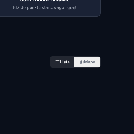
Idź do punktu startowego i graj!
Lista
Mapa