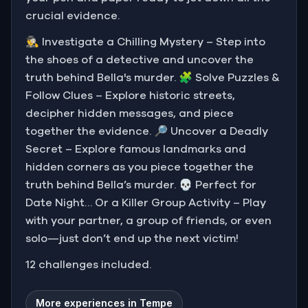
crucial evidence.
🕵️‍♂️ Investigate a Chilling Mystery – Step into
the shoes of a detective and uncover the
truth behind Bella's murder. 🧩 Solve Puzzles &
Follow Clues – Explore historic streets,
decipher hidden messages, and piece
together the evidence. 🔎 Uncover a Deadly
Secret – Explore famous landmarks and
hidden corners as you piece together the
truth behind Bella’s murder. 💀 Perfect for
Date Night… Or a Killer Group Activity – Play
with your partner, a group of friends, or even
solo—just don’t end up the next victim!
12 challenges included.
More experiences in Tempe