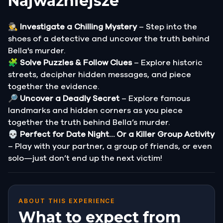
Najważniejsze
🕵️‍♂️
Investigate a Chilling Mystery
– Step into the
shoes of a detective and uncover the truth behind
Bella's murder.
🧩
Solve Puzzles & Follow Clues
– Explore historic
streets, decipher hidden messages, and piece
together the evidence.
🔎
Uncover a Deadly Secret
– Explore famous
landmarks and hidden corners as you piece
together the truth behind Bella’s murder.
💀
Perfect for Date Night… Or a Killer Group Activity
– Play with your partner, a group of friends, or even
solo—just don’t end up the next victim!
ABOUT THIS EXPERIENCE
What to expect from