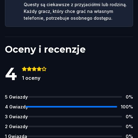
Questy są ciekawsze z przyjaciółmi lub rodziną.
Każdy gracz, który chce grać na własnym
telefonie, potrzebuje osobnego dostępu.
Oceny i recenzje
4
1
oceny
5
Gwiazdy
0
%
4
Gwiazdy
100
%
3
Gwiazdy
0
%
2
Gwiazdy
0
%
1
Gwiazda
0
%