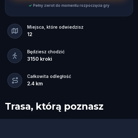
✓
Pełny zwrot do momentu rozpoczęcia gry
Miejsca, które odwiedzisz
12
Będziesz chodzić
3150
kroki
Całkowita odległość
2.4
km
Trasa, którą poznasz
Start
Meta