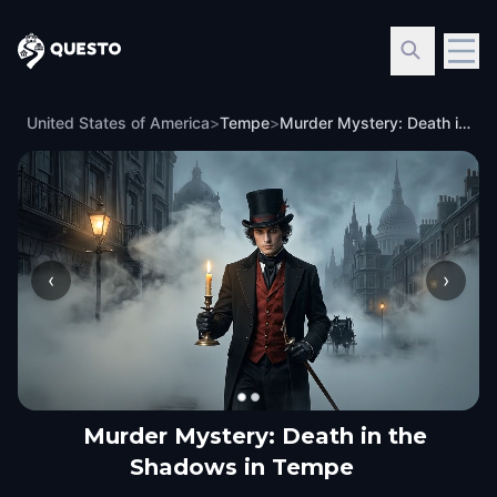
Questo
United States of America
>
Tempe
>
Murder Mystery: Death in the Shadows in Tempe
‹
›
Murder Mystery: Death in the
Shadows in Tempe