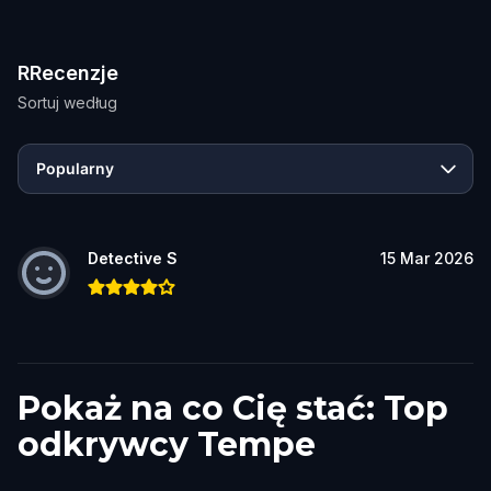
RRecenzje
Sortuj według
Popularny
Detective S
15 Mar 2026
Pokaż na co Cię stać: Top
odkrywcy Tempe