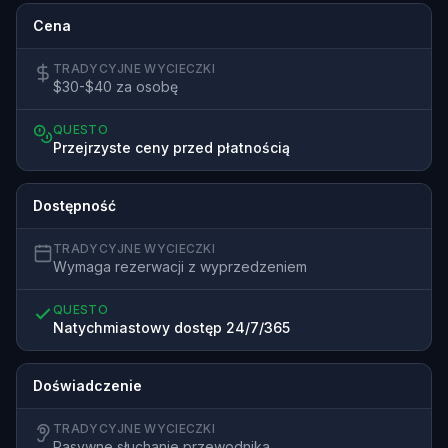
Cena
TRADYCYJNE WYCIECZKI
$30-$40 za osobę
QUESTO
Przejrzyste ceny przed płatnością
Dostępność
TRADYCYJNE WYCIECZKI
Wymaga rezerwacji z wyprzedzeniem
QUESTO
Natychmiastowy dostęp 24/7/365
Doświadczenie
TRADYCYJNE WYCIECZKI
Pasywne słuchanie przewodnika