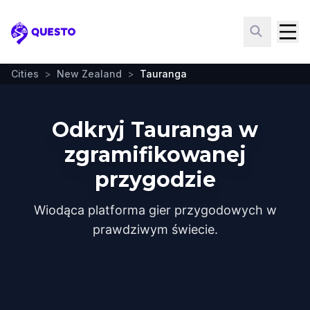
Questo
Cities
>
New Zealand
>
Tauranga
Odkryj Tauranga w
zgramifikowanej
przygodzie
Wiodąca platforma gier przygodowych w
prawdziwym świecie.