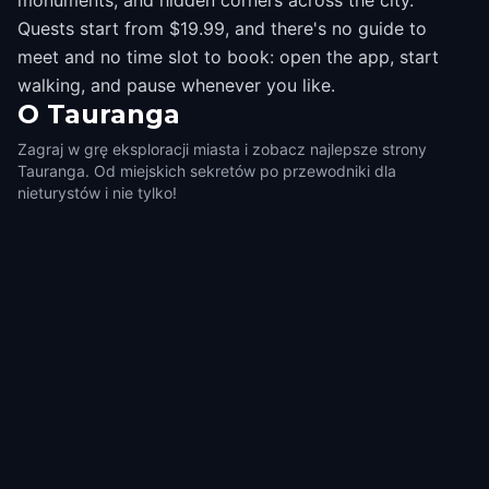
monuments, and hidden corners across the city.
Quests start from $19.99, and there's no guide to
meet and no time slot to book: open the app, start
walking, and pause whenever you like.
O
Tauranga
Zagraj w grę eksploracji miasta i zobacz najlepsze strony
Tauranga. Od miejskich sekretów po przewodniki dla
nieturystów i nie tylko!