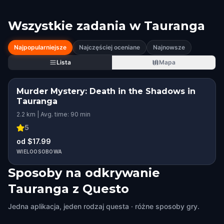
Wszystkie zadania w
Tauranga
Najpopularniejsze
Najczęściej oceniane
Najnowsze
Lista
Mapa
Murder Mystery: Death in the Shadows in
Tauranga
2.2 km | Avg. time: 90 min
5
od $17.99
WIELOOSOBOWA
Sposoby na odkrywanie
Tauranga z Questo
Jedna aplikacja, jeden rodzaj questa · różne sposoby gry.