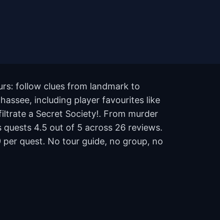
urs: follow clues from landmark to
assee, including player favourites like
iltrate a Secret Society!. From murder
's quests 4.5 out of 5 across 26 reviews.
per quest. No tour guide, no group, no