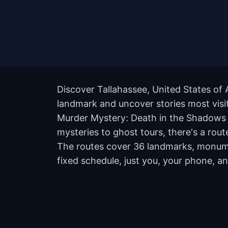
Discover Tallahassee, United States of 
landmark and uncover stories most visit
Murder Mystery: Death in the Shadows i
mysteries to ghost tours, there's a rout
The routes cover 36 landmarks, monumen
fixed schedule, just you, your phone, an