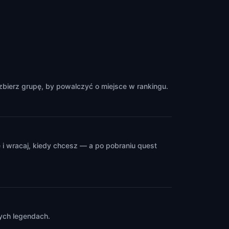
bierz grupę, by powalczyć o miejsce w rankingu.
i wracaj, kiedy chcesz — a po pobraniu quest
nych legendach.