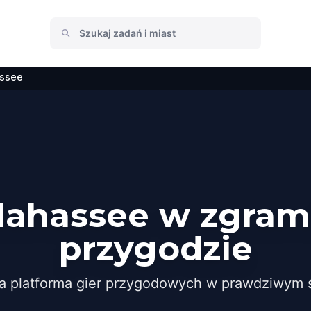
assee
llahassee w zgram
przygodzie
a platforma gier przygodowych w prawdziwym ś