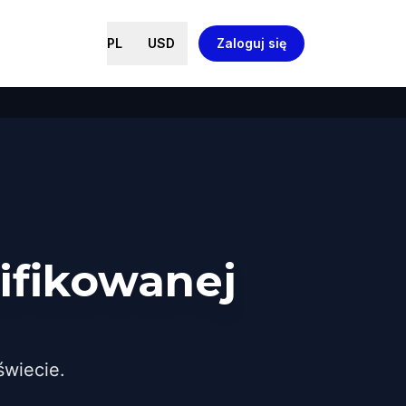
PL
USD
Zaloguj się
ifikowanej
wiecie.