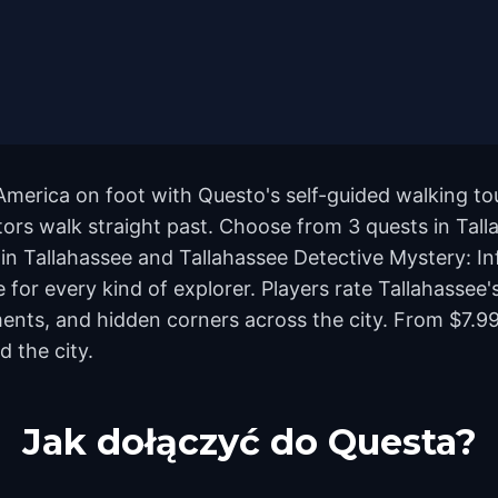
America on foot with Questo's self-guided walking to
ors walk straight past. Choose from 3 quests in Tallah
n Tallahassee and Tallahassee Detective Mystery: Inf
e for every kind of explorer. Players rate Tallahassee
ts, and hidden corners across the city. From $7.99 
d the city.
Jak dołączyć do Questa?