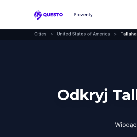
Prezenty
Questo
Cities
>
United States of America
>
Tallah
Odkryj Ta
Wiodąc