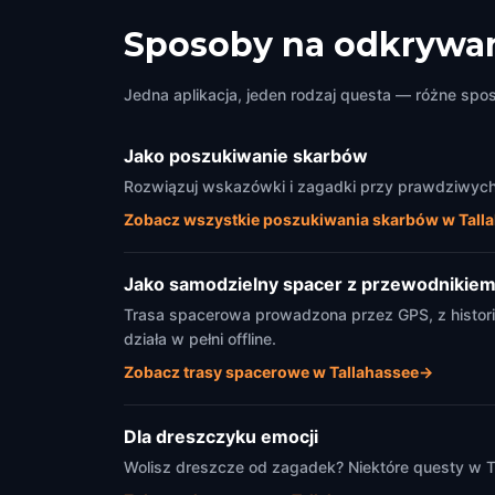
Sposoby na odkrywan
Jedna aplikacja, jeden rodzaj questa — różne spo
Jako poszukiwanie skarbów
Rozwiązuj wskazówki i zagadki przy prawdziwych 
Zobacz wszystkie poszukiwania skarbów w Tall
Jako samodzielny spacer z przewodnikie
Trasa spacerowa prowadzona przez GPS, z histori
działa w pełni offline.
Zobacz trasy spacerowe w Tallahassee
→
Dla dreszczyku emocji
Wolisz dreszcze od zagadek? Niektóre questy w Ta