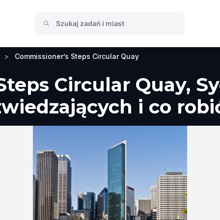
>
Commissioner’s Steps Circular Quay
teps Circular Quay, S
wiedzających i co robi