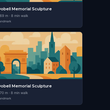
obell Memorial Sculpture
69
m ·
8
min walk
andmark
obell Memorial Sculpture
70
m ·
8
min walk
andmark