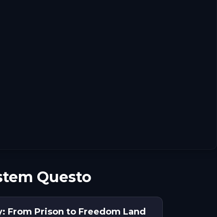
estem Questo
y: From Prison to Freedom Land