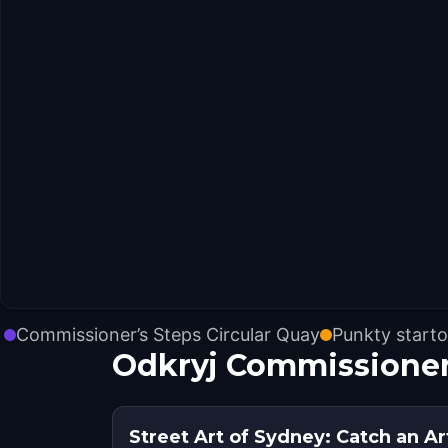
Commissioner’s Steps Circular Quay
Punkty start
Odkryj Commissioner’
Street Art of Sydney: Catch an Ar