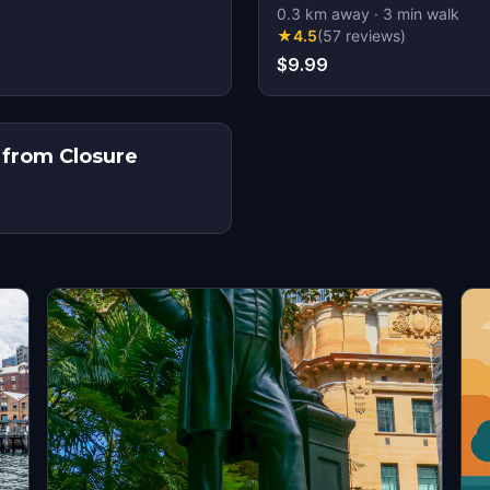
0.3
km away
·
3
min walk
★
4.5
(
57
reviews
)
$9.99
 from Closure