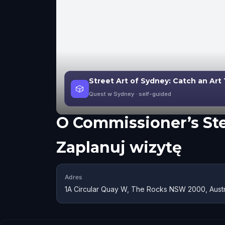
Street Art of Sydney: Catch an Art
🎲
Quest w Sydney
· self-guided
O
Commissioner’s Ste
Zaplanuj wizytę
Adres
1A Circular Quay W, The Rocks NSW 2000, Austr