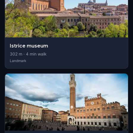
Istrice museum
302
m ·
4
min walk
Landmark