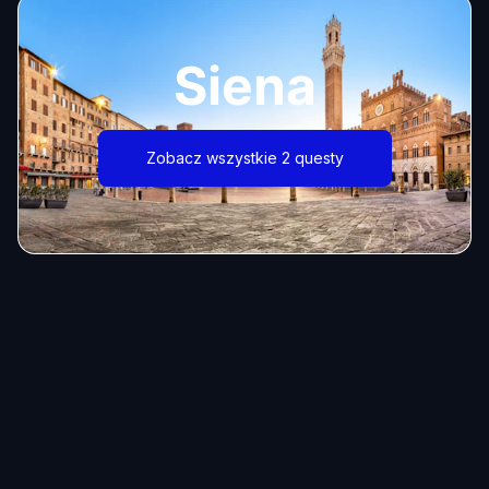
Siena
Zobacz wszystkie 2 questy