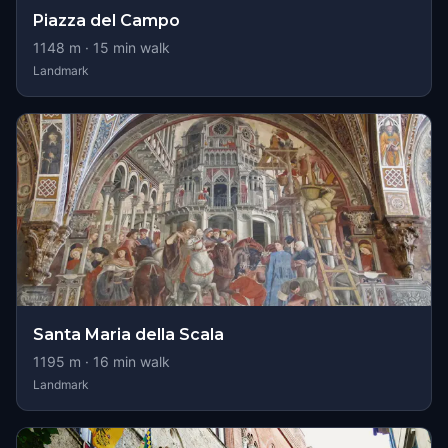
Piazza del Campo
1148
m ·
15
min walk
Landmark
Santa Maria della Scala
1195
m ·
16
min walk
Landmark