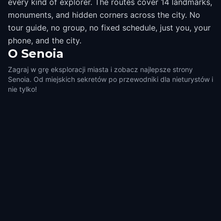
every kind of explorer. The routes cover 14 landmarks,
monuments, and hidden corners across the city. No
tour guide, no group, no fixed schedule, just you, your
phone, and the city.
O
Senoia
Zagraj w grę eksploracji miasta i zobacz najlepsze strony
Senoia. Od miejskich sekretów po przewodniki dla nieturystów i
nie tylko!