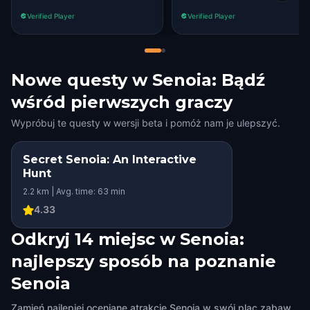
Verified Player
Verified Player
Nowe questy w Senoia: Bądź
wśród pierwszych graczy
Wypróbuj te questy w wersji beta i pomóż nam je ulepszyć.
Secret Senoia: An Interactive
Hunt
2.2 km | Avg. time: 63 min
4.33
Odkryj 14 miejsc w Senoia:
najlepszy sposób na poznanie
Senoia
Zamień najlepiej oceniane atrakcje Senoia w swój plac zabaw.