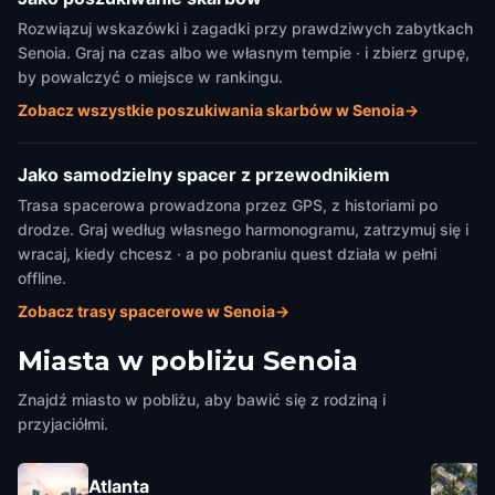
Rozwiązuj wskazówki i zagadki przy prawdziwych zabytkach
Senoia. Graj na czas albo we własnym tempie · i zbierz grupę,
by powalczyć o miejsce w rankingu.
Zobacz wszystkie poszukiwania skarbów w Senoia
→
Jako samodzielny spacer z przewodnikiem
Trasa spacerowa prowadzona przez GPS, z historiami po
drodze. Graj według własnego harmonogramu, zatrzymuj się i
wracaj, kiedy chcesz · a po pobraniu quest działa w pełni
offline.
Zobacz trasy spacerowe w Senoia
→
Miasta w pobliżu
Senoia
Znajdź miasto w pobliżu, aby bawić się z rodziną i
przyjaciółmi.
Atlanta