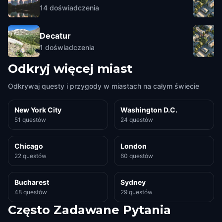
14
doświadczenia
Decatur
1
doświadczenia
Odkryj więcej miast
Odkrywaj questy i przygody w miastach na całym świecie
New York City
Washington D.C.
51 questów
24 questów
Chicago
London
22 questów
60 questów
Bucharest
Sydney
48 questów
29 questów
Często Zadawane Pytania