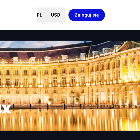
PL
USD
Zaloguj się
ux