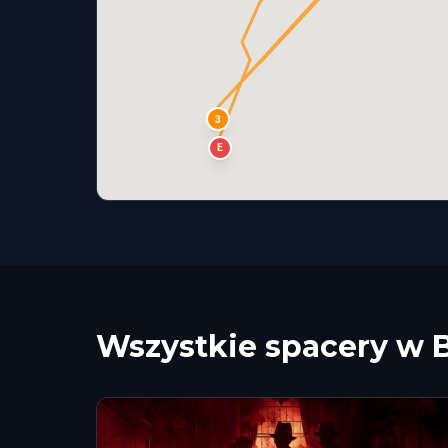
3
E
Wszystkie spacery w 