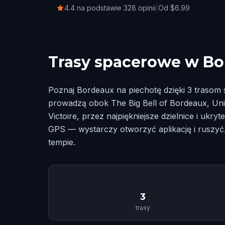
4.4 na podstawie 328 opinii
|
Od $6.99
Trasy spacerowe w B
Poznaj Bordeaux na piechotę dzięki 3 traso
prowadzą obok The Big Bell of Bordeaux, Univ
Victoire, przez najpiękniejsze dzielnice i ukry
GPS — wystarczy otworzyć aplikację i ruszyć
tempie.
📍
3
trasy