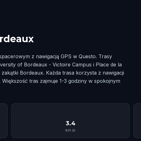
ordeaux
m spacerowym z nawigacją GPS w Questo. Trasy
ersity of Bordeaux - Victoire Campus i Place de la
te zakątki Bordeaux. Każda trasa korzysta z nawigacji
. Większość tras zajmuje 1-3 godziny w spokojnym
📏
3.4
km śr.