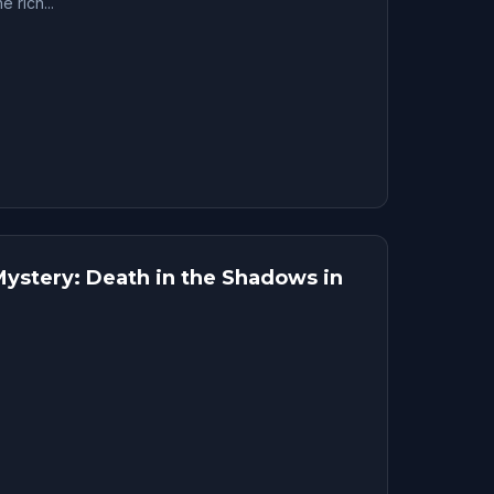
 rich...
ystery: Death in the Shadows in