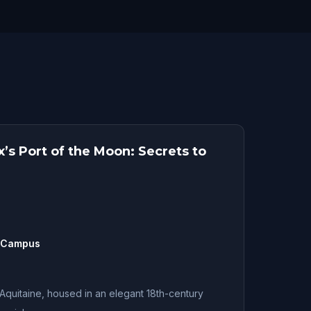
s Port of the Moon: Secrets to
e Campus
quitaine, housed in an elegant 18th-century