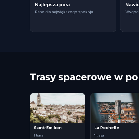
Najlepsza pora
Nawie
Rano dla największego spokoju.
Wygodn
Trasy spacerowe w po
Saint-Emilion
La Rochelle
1 trasa
1 trasa