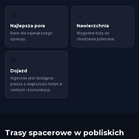
🌤
👟
Najlepsza pora
Nawierzchnia
Rano dla największego
Wygodne buty do
spokoju.
chodzenia polecane.
🚇
Dojazd
Algeciras jest dostępna
pieszo z większości hoteli w
centrum i komunikacji.
Trasy spacerowe w pobliskich