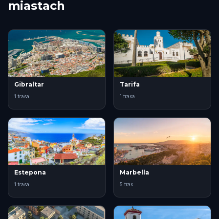
miastach
Gibraltar
Tarifa
1 trasa
1 trasa
Estepona
Marbella
1 trasa
5 tras