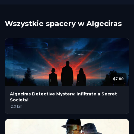
Wszystkie spacery w Algeciras
$7.99
Algeciras Detective Mystery: Infiltrate a Secret
Society!
·
2.0
km