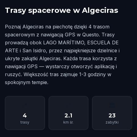
Trasy spacerowe w Algeciras
Poznaj Algeciras na piechotę dzięki 4 trasom
spacerowym z nawigacją GPS w Questo. Trasy
prowadzą obok LAGO MARÍTIMO, ESCUELA DE
ARTE i San Isidro, przez najpiękniejsze dzielnice i
ukryte zakątki Algeciras. Każda trasa korzysta z
nawigacji GPS — wystarczy otworzyć aplikację i
ruszyć. Większość tras zajmuje 1-3 godziny w
spokojnym tempie.
📍
📏
🏛
4
2.1
23
trasy
km śr.
zabytki