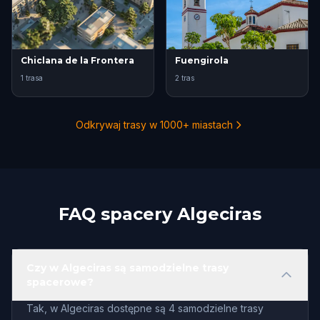
Chiclana de la Frontera
Fuengirola
1 trasa
2 tras
Odkrywaj trasy w 1000+ miastach
FAQ spacery Algeciras
Czy w Algeciras są samodzielne trasy
spacerowe?
Tak, w Algeciras dostępne są 4 samodzielne trasy