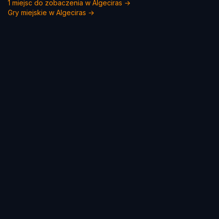
1 miejsc do zobaczenia w Algeciras →
Gry miejskie w Algeciras →