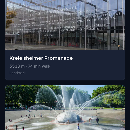
Kreielsheimer Promenade
5538
m ·
74
min walk
Landmark