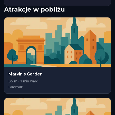
Atrakcje w pobliżu
Marvin's Garden
65
m ·
1
min walk
Landmark