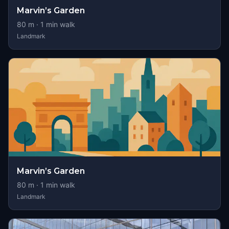
Marvin’s Garden
80
m ·
1
min walk
Landmark
Marvin’s Garden
80
m ·
1
min walk
Landmark