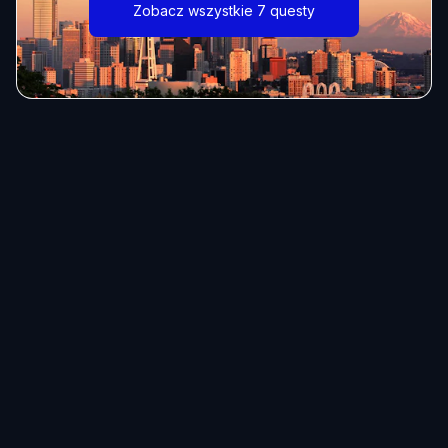
Zobacz wszystkie 7 questy