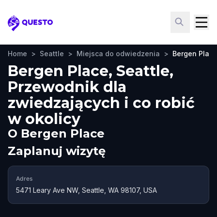
Questo
Home
>
Seattle
>
Miejsca do odwiedzenia
>
Bergen Plac
Bergen Place, Seattle,
Przewodnik dla
zwiedzających i co robić
w okolicy
O
Bergen Place
Zaplanuj wizytę
Adres
5471 Leary Ave NW, Seattle, WA 98107, USA