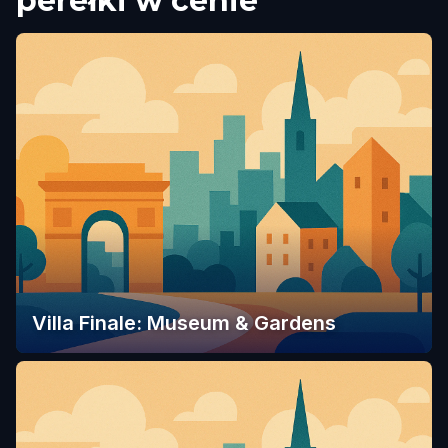
perełki w cenie
Villa Finale: Museum & Gardens