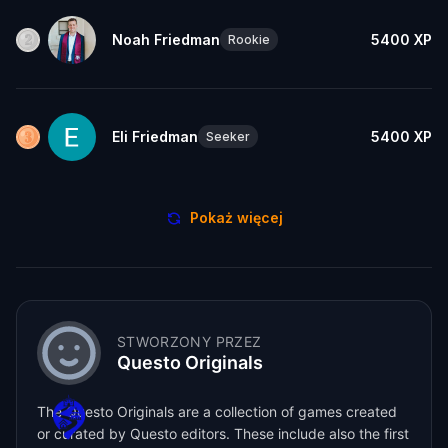
Noah Friedman
5400
XP
Rookie
Eli Friedman
5400
XP
Seeker
Pokaż więcej
STWORZONY PRZEZ
Questo Originals
The Questo Originals are a collection of games created
or curated by Questo editors. These include also the first