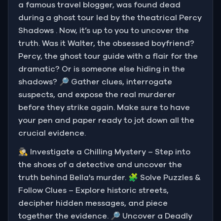
a famous travel blogger, was found dead
during a ghost tour led by the theatrical Percy
Shadows . Now, it’s up to you to uncover the
truth. Was it Walter, the obsessed boyfriend?
Percy, the ghost tour guide with a flair for the
dramatic? Or is someone else hiding in the
shadows? 🔎 Gather clues, interrogate
suspects, and expose the real murderer
before they strike again. Make sure to have
your pen and paper ready to jot down all the
crucial evidence.
🕵️‍♂️ Investigate a Chilling Mystery – Step into
the shoes of a detective and uncover the
truth behind Bella's murder. 🧩 Solve Puzzles &
Follow Clues – Explore historic streets,
decipher hidden messages, and piece
together the evidence. 🔎 Uncover a Deadly