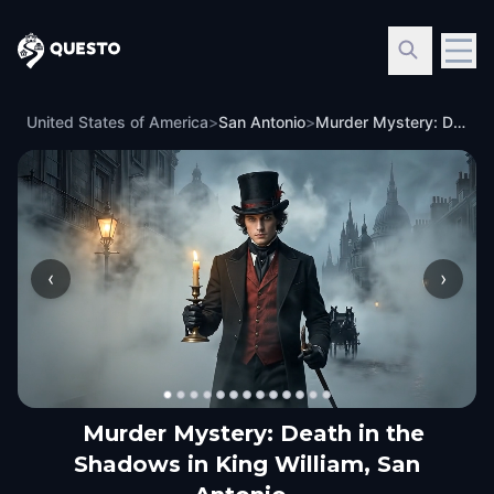
Questo
United States of America
>
San Antonio
>
Murder Mystery: Death in the Shadows in King William, San Antonio
‹
›
Murder Mystery: Death in the
Shadows in King William, San