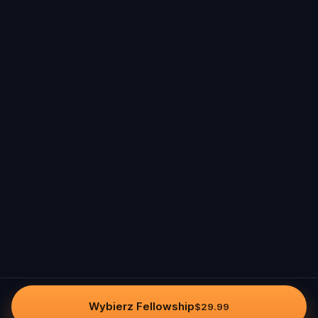
Wybierz Fellowship
$29.99