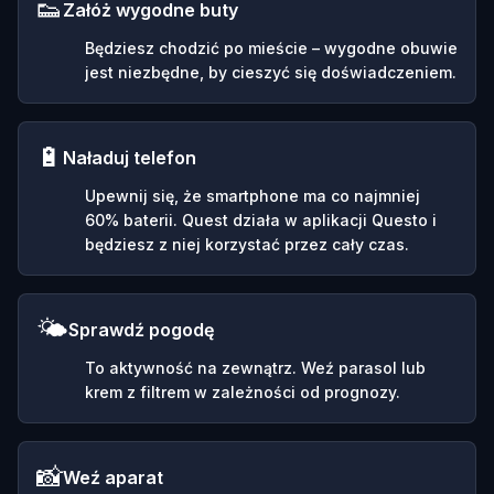
👟
Załóż wygodne buty
Będziesz chodzić po mieście – wygodne obuwie
jest niezbędne, by cieszyć się doświadczeniem.
🔋
Naładuj telefon
Upewnij się, że smartphone ma co najmniej
60% baterii. Quest działa w aplikacji Questo i
będziesz z niej korzystać przez cały czas.
🌤️
Sprawdź pogodę
To aktywność na zewnątrz. Weź parasol lub
krem z filtrem w zależności od prognozy.
📸
Weź aparat