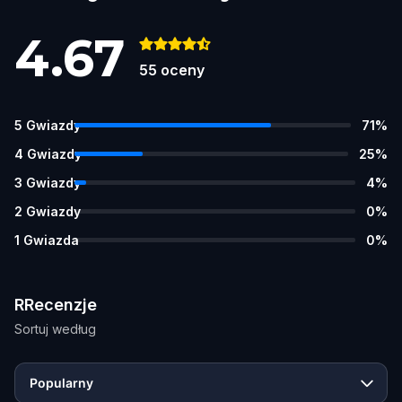
4.67
55
oceny
5
Gwiazdy
71
%
4
Gwiazdy
25
%
3
Gwiazdy
4
%
2
Gwiazdy
0
%
1
Gwiazda
0
%
RRecenzje
Sortuj według
Popularny