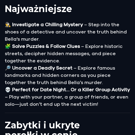
Najważniejsze
🕵️‍♂️
Investigate a Chilling Mystery
– Step into the
shoes of a detective and uncover the truth behind
Bella's murder.
🧩
Solve Puzzles & Follow Clues
– Explore historic
streets, decipher hidden messages, and piece
together the evidence.
🔎
Uncover a Deadly Secret
– Explore famous
landmarks and hidden corners as you piece
together the truth behind Bella’s murder.
💀
Perfect for Date Night… Or a Killer Group Activity
– Play with your partner, a group of friends, or even
solo—just don’t end up the next victim!
Zabytki i ukryte