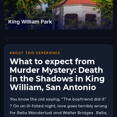
King William Park
ABOUT THIS EXPERIENCE
What to expect from
Murder Mystery: Death
in the Shadows in King
William, San Antonio
You know the old saying, “The boyfriend did it”
? On an ill-fated night, love goes terribly wrong
for Bella Wanderlust and Walter Bridges . Bella,