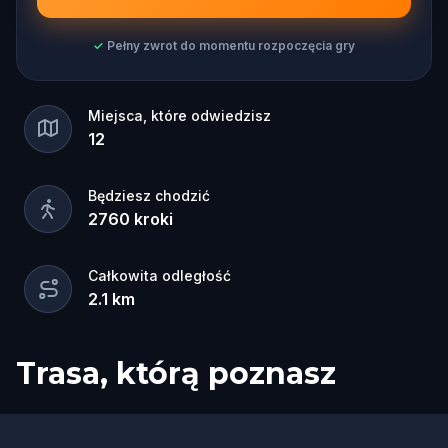
✓
Pełny zwrot do momentu rozpoczęcia gry
Miejsca, które odwiedzisz
12
Będziesz chodzić
2760
kroki
Całkowita odległość
2.1
km
Trasa, którą poznasz
Start
Meta