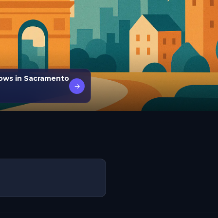
dows in Sacramento
→