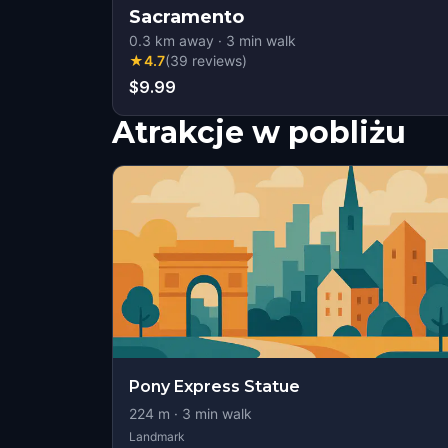
Sacramento
0.3
km away
·
3
min walk
★
4.7
(
39
reviews
)
$9.99
Atrakcje w pobliżu
Pony Express Statue
224
m ·
3
min walk
Landmark