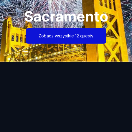
Sacramento
Zobacz wszystkie 12 questy