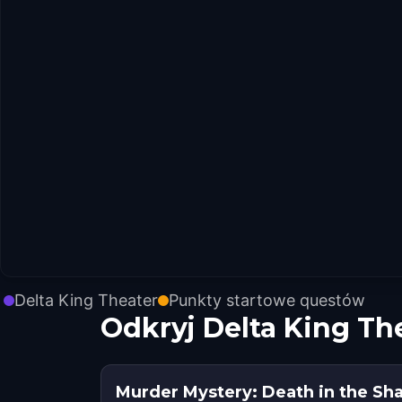
Delta King Theater
Punkty startowe questów
Odkryj Delta King Th
Murder Mystery: Death in the Sh