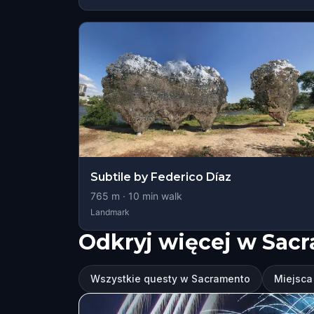
Subtile by Federico Díaz
765
m ·
10
min walk
Landmark
Odkryj więcej w Sac
Wszystkie questy w Sacramento
Miejsca