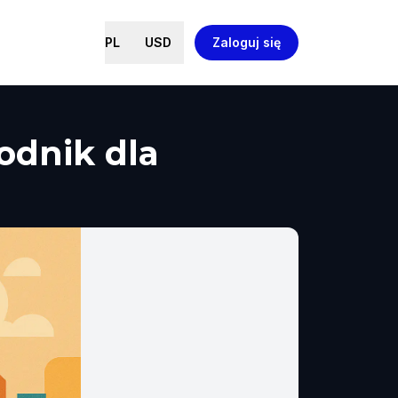
PL
USD
Zaloguj się
odnik dla