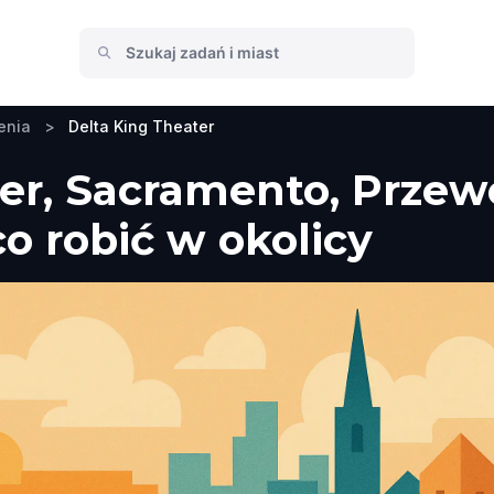
enia
>
Delta King Theater
er, Sacramento, Przew
co robić w okolicy