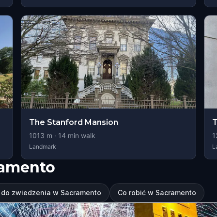
The Stanford Mansion
T
1013
m ·
14
min walk
1
Landmark
L
ramento
 do zwiedzenia w Sacramento
Co robić w Sacramento