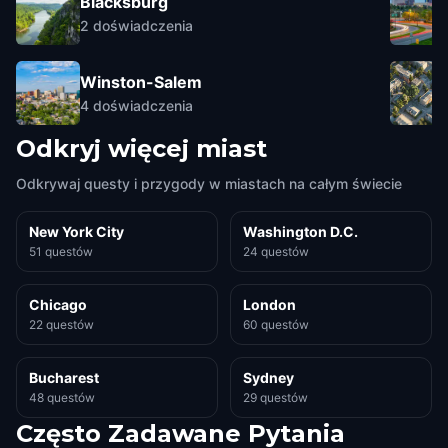
Blacksburg
2
doświadczenia
Winston-Salem
4
doświadczenia
Odkryj więcej miast
Odkrywaj questy i przygody w miastach na całym świecie
New York City
Washington D.C.
51 questów
24 questów
Chicago
London
22 questów
60 questów
Bucharest
Sydney
48 questów
29 questów
Często Zadawane Pytania