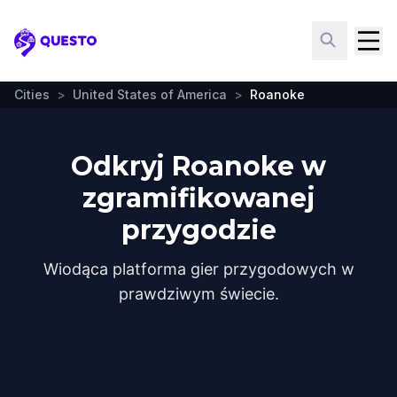
Questo
Cities
>
United States of America
>
Roanoke
Odkryj Roanoke w
zgramifikowanej
przygodzie
Wiodąca platforma gier przygodowych w
prawdziwym świecie.