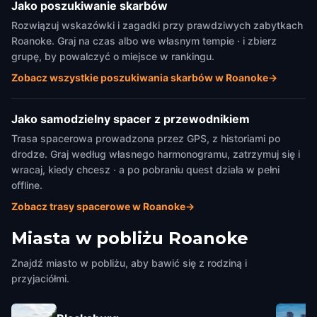
Jako poszukiwanie skarbów
Rozwiązuj wskazówki i zagadki przy prawdziwych zabytkach
Roanoke. Graj na czas albo we własnym tempie · i zbierz
grupę, by powalczyć o miejsce w rankingu.
Zobacz wszystkie poszukiwania skarbów w Roanoke
→
Jako samodzielny spacer z przewodnikiem
Trasa spacerowa prowadzona przez GPS, z historiami po
drodze. Graj według własnego harmonogramu, zatrzymuj się i
wracaj, kiedy chcesz · a po pobraniu quest działa w pełni
offline.
Zobacz trasy spacerowe w Roanoke
→
Miasta w pobliżu
Roanoke
Znajdź miasto w pobliżu, aby bawić się z rodziną i
przyjaciółmi.