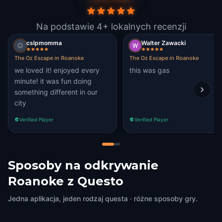
Na podstawie 4+ lokalnych recenzji
cslpmomma
Walter Zawacki
The Oz Escape in Roanoke
The Oz Escape in Roanoke
we loved it! enjoyed every
this was gas
minute! it was fun doing
something different in our
city
Verified Player
Verified Player
Sposoby na odkrywanie
Roanoke z Questo
Jedna aplikacja, jeden rodzaj questa · różne sposoby gry.