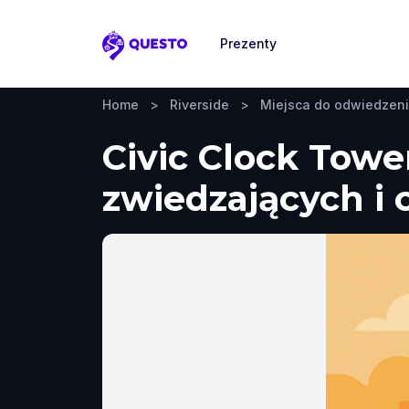
Prezenty
Questo
Home
>
Riverside
>
Miejsca do odwiedzen
Civic Clock Towe
zwiedzających i 