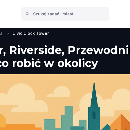
ia
>
Civic Clock Tower
r, Riverside, Przewodni
co robić w okolicy