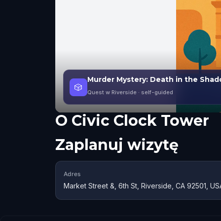
Murder Mystery: Death in the Shado
🎲
Quest w Riverside
· self-guided
O
Civic Clock Tower
Zaplanuj wizytę
Adres
Market Street &, 6th St, Riverside, CA 92501, US