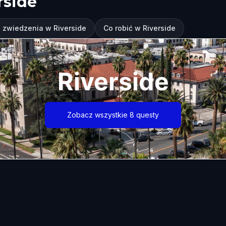
rside
 zwiedzenia w Riverside
Co robić w Riverside
Riverside
Zobacz wszystkie 8 questy