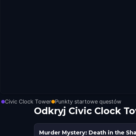
Civic Clock Tower
Punkty startowe questów
Odkryj Civic Clock T
Murder Mystery: Death in the Sh