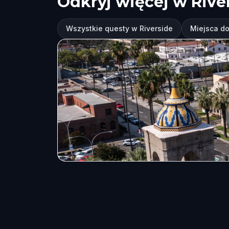
Odkryj więcej w Rive
Wszystkie questy w Riverside
Miejsca do