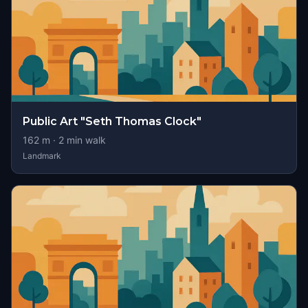
Public Art "Seth Thomas Clock"
162
m ·
2
min walk
Landmark