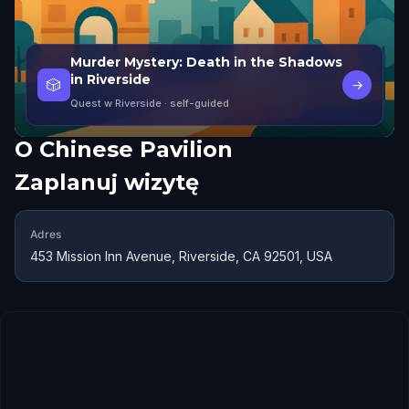
Murder Mystery: Death in the Shadows
in Riverside
🎲
→
Quest w Riverside
· self-guided
O
Chinese Pavilion
Zaplanuj wizytę
Adres
453 Mission Inn Avenue, Riverside, CA 92501, USA