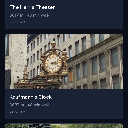
The Harris Theater
3617
m ·
48
min walk
Landmark
Kaufmann's Clock
3637
m ·
48
min walk
Landmark