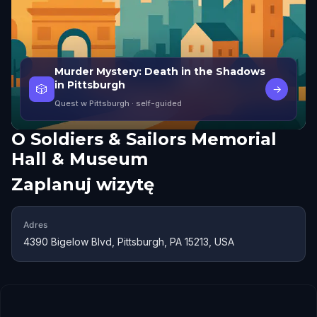
Murder Mystery: Death in the Shadows
in Pittsburgh
🎲
→
Quest w Pittsburgh
· self-guided
O
Soldiers & Sailors Memorial
Hall & Museum
Zaplanuj wizytę
Adres
4390 Bigelow Blvd, Pittsburgh, PA 15213, USA