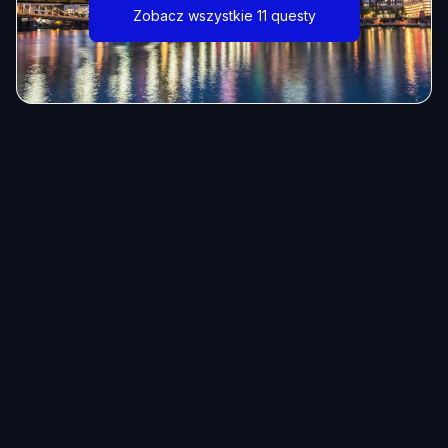
Zobacz wszystkie 11 questy