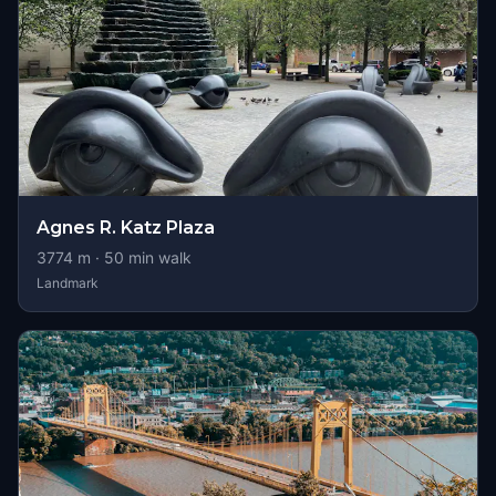
Agnes R. Katz Plaza
3774
m ·
50
min walk
Landmark