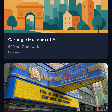
Carnegie Museum of Art
509
m ·
7
min walk
Landmark