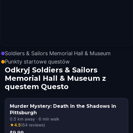
Soldiers & Sailors Memorial Hall & Museum
Punkty startowe questów
Odkryj Soldiers & Sailors
Memorial Hall & Museum z
questem Questo
Murder Mystery: Death in the Shadows in
Pittsburgh
0.5
km away
·
6
min walk
★
4.5
(
64
reviews
)
$9.99