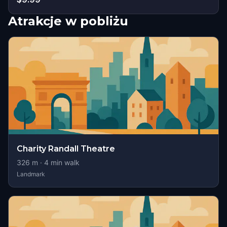
Atrakcje w pobliżu
Charity Randall Theatre
326
m ·
4
min walk
Landmark