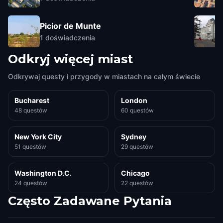
Picior de Munte
1
doświadczenia
Odkryj więcej miast
Odkrywaj questy i przygody w miastach na całym świecie
Bucharest
London
48 questów
60 questów
New York City
Sydney
51 questów
29 questów
Washington D.C.
Chicago
24 questów
22 questów
Często Zadawane Pytania