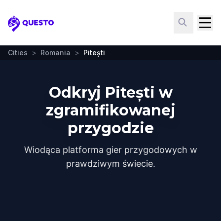
Questo
Cities
>
Romania
>
Pitești
Odkryj Pitești w
zgramifikowanej
przygodzie
Wiodąca platforma gier przygodowych w
prawdziwym świecie.