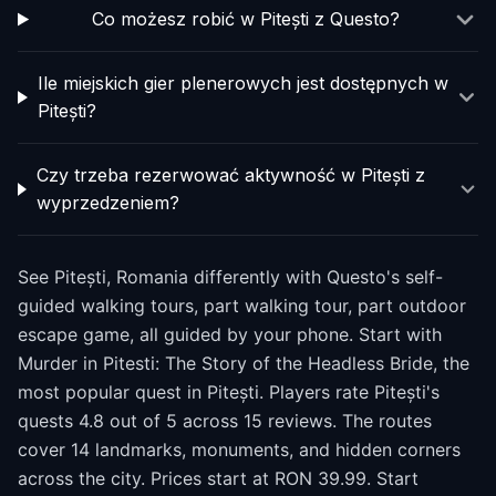
Co możesz robić w Pitești z Questo?
Ile miejskich gier plenerowych jest dostępnych w
Pitești?
Czy trzeba rezerwować aktywność w Pitești z
wyprzedzeniem?
See Pitești, Romania differently with Questo's self-
guided walking tours, part walking tour, part outdoor
escape game, all guided by your phone. Start with
Murder in Pitesti: The Story of the Headless Bride, the
most popular quest in Pitești. Players rate Pitești's
quests 4.8 out of 5 across 15 reviews. The routes
cover 14 landmarks, monuments, and hidden corners
across the city. Prices start at RON 39.99. Start