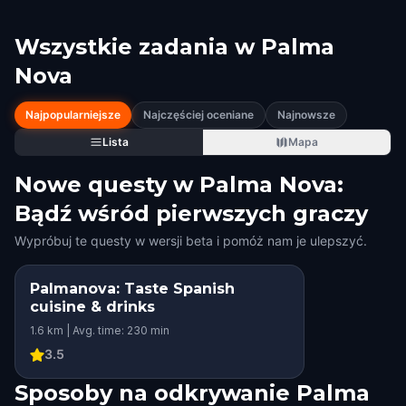
Wszystkie zadania w
Palma
Nova
Najpopularniejsze
Najczęściej oceniane
Najnowsze
Lista
Mapa
Nowe questy w Palma Nova:
Bądź wśród pierwszych graczy
Wypróbuj te questy w wersji beta i pomóż nam je ulepszyć.
Palmanova: Taste Spanish
cuisine & drinks
1.6 km | Avg. time: 230 min
3.5
Sposoby na odkrywanie Palma