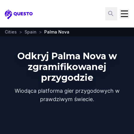
Questo
Cities
>
Spain
>
Palma Nova
Odkryj Palma Nova w
zgramifikowanej
przygodzie
Wiodąca platforma gier przygodowych w
prawdziwym świecie.