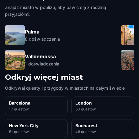
Znajdź miasto w pobliżu, aby bawić się z rodziną i
przyjaciółmi.
Palma
8
doświadczenia
Valldemossa
1
doświadczenia
Odkryj więcej miast
Odkrywaj questy i przygody w miastach na całym świecie
Barcelona
London
17 questów
60 questów
New York City
Bucharest
51 questów
48 questów