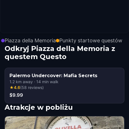
Piazza della Memoria
Punkty startowe questów
Odkryj Piazza della Memoria z
questem Questo
Palermo Undercover: Mafia Secrets
1.2
km away
·
14
min walk
★
4.6
(
58
reviews
)
$9.99
Atrakcje w pobliżu