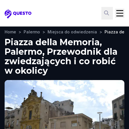
Questo
Home
>
Palermo
>
Miejsca do odwiedzenia
>
Piazza dell
Piazza della Memoria,
Palermo, Przewodnik dla
zwiedzających i co robić
w okolicy