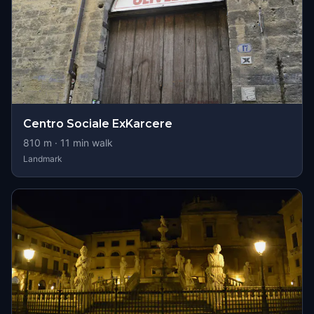
Centro Sociale ExKarcere
810
m ·
11
min walk
Landmark