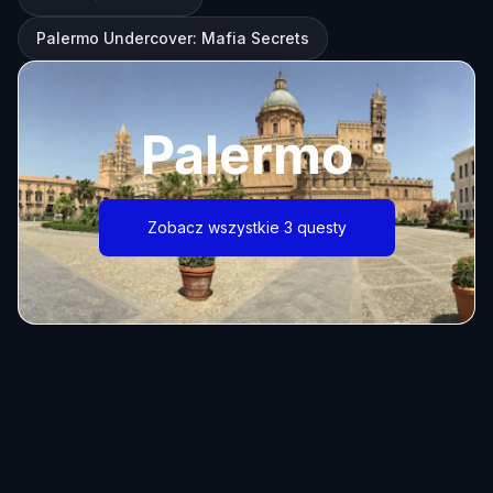
Palermo Undercover: Mafia Secrets
Palermo
Zobacz wszystkie 3 questy