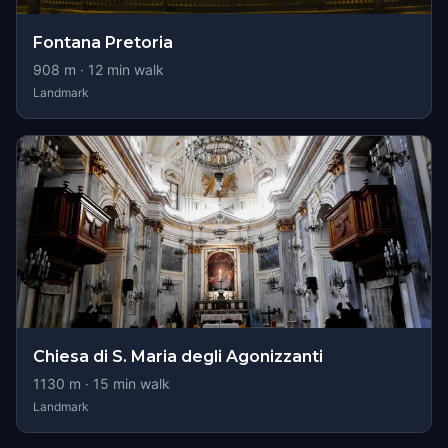
Fontana Pretoria
908
m ·
12
min walk
Landmark
Chiesa di S. Maria degli Agonizzanti
1130
m ·
15
min walk
Landmark