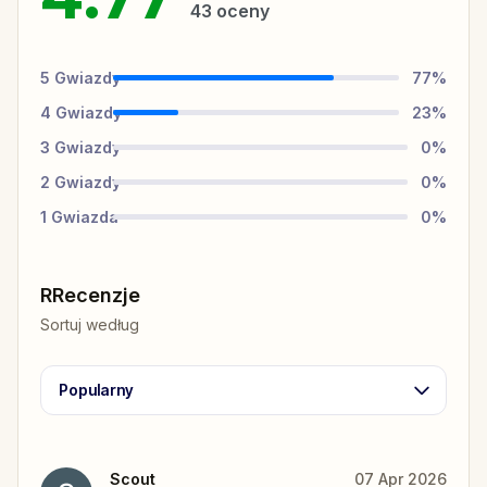
43
oceny
5
Gwiazdy
77
%
4
Gwiazdy
23
%
3
Gwiazdy
0
%
2
Gwiazdy
0
%
1
Gwiazda
0
%
RRecenzje
Sortuj według
Popularny
Scout
07 Apr 2026