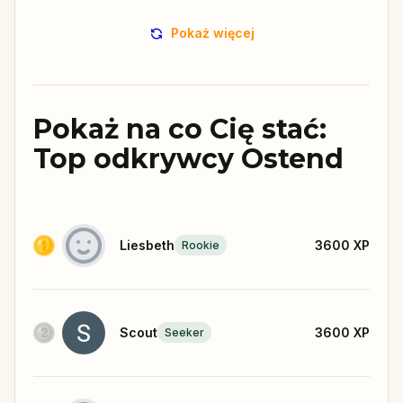
Pokaż więcej
Pokaż na co Cię stać:
Top odkrywcy Ostend
Liesbeth
3600
XP
Rookie
Scout
3600
XP
Seeker