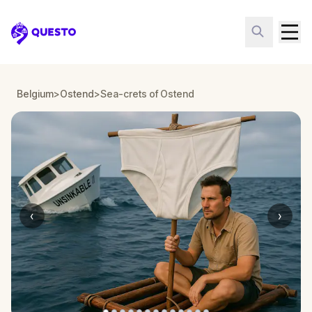
Questo
Belgium
>
Ostend
>
Sea-crets of Ostend
‹
›