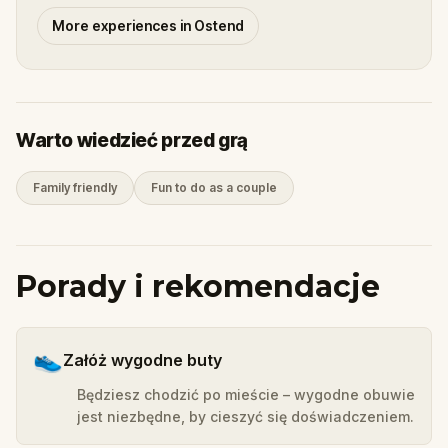
More experiences in Ostend
Warto wiedzieć przed grą
Family friendly
Fun to do as a couple
Porady i rekomendacje
👟
Załóż wygodne buty
Będziesz chodzić po mieście – wygodne obuwie
jest niezbędne, by cieszyć się doświadczeniem.