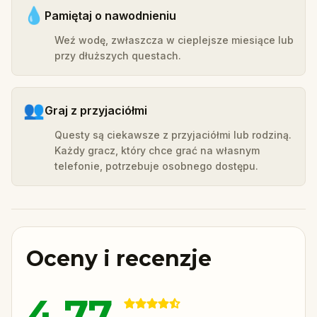
💧
Pamiętaj o nawodnieniu
Weź wodę, zwłaszcza w cieplejsze miesiące lub
przy dłuższych questach.
👥
Graj z przyjaciółmi
Questy są ciekawsze z przyjaciółmi lub rodziną.
Każdy gracz, który chce grać na własnym
telefonie, potrzebuje osobnego dostępu.
Oceny i recenzje
4.77