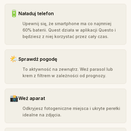
🔋
Naładuj telefon
Upewnij się, że smartphone ma co najmniej
60% baterii. Quest działa w aplikacji Questo i
będziesz z niej korzystać przez cały czas.
🌤️
Sprawdź pogodę
To aktywność na zewnątrz. Weź parasol lub
krem z filtrem w zależności od prognozy.
📸
Weź aparat
Odkryjesz fotogeniczne miejsca i ukryte perełki
idealne na zdjęcia.