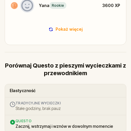
Yana
3600
XP
Rookie
Pokaż więcej
Porównaj Questo z pieszymi wycieczkami z
przewodnikiem
Elastyczność
TRADYCYJNE WYCIECZKI
Stałe godziny, brak pauz
QUESTO
Zacznij, wstrzymaj i wznów w dowolnym momencie