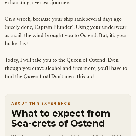
exhausting, overseas journey.
On a wreck, because your ship sank several days ago
(nicely done, Captain Blunder). Using your underwear
as a sail, the wind brought you to Ostend. But, it's your
lucky day!
Today, I will take you to the Queen of Ostend. Even
though you crave alcohol and fries more, you'll have to
find the Queen first! Don't mess this up!
ABOUT THIS EXPERIENCE
What to expect from
Sea-crets of Ostend