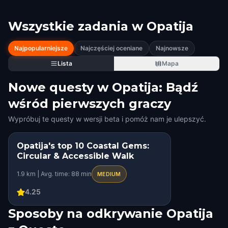
Wszystkie zadania w
Opatija
Najpopularniejsze
Najczęściej oceniane
Najnowsze
Lista
Mapa
Nowe questy w Opatija: Bądź
wśród pierwszych graczy
Wypróbuj te questy w wersji beta i pomóż nam je ulepszyć.
Opatija's top 10 Coastal Gems:
Circular & Accessible Walk
1.9 km | Avg. time: 88 min
MEDIUM
4.25
Sposoby na odkrywanie Opatija