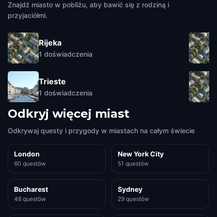
Znajdź miasto w pobliżu, aby bawić się z rodziną i
przyjaciółmi.
Rijeka
1
doświadczenia
Trieste
1
doświadczenia
Odkryj więcej miast
Odkrywaj questy i przygody w miastach na całym świecie
London
New York City
60 questów
51 questów
Bucharest
Sydney
48 questów
29 questów