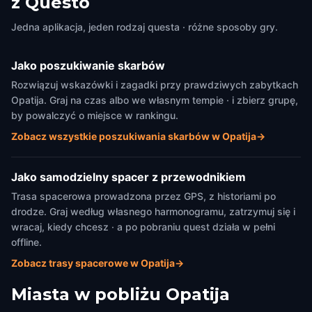
z Questo
Jedna aplikacja, jeden rodzaj questa · różne sposoby gry.
Jako poszukiwanie skarbów
Rozwiązuj wskazówki i zagadki przy prawdziwych zabytkach
Opatija. Graj na czas albo we własnym tempie · i zbierz grupę,
by powalczyć o miejsce w rankingu.
Zobacz wszystkie poszukiwania skarbów w Opatija
→
Jako samodzielny spacer z przewodnikiem
Trasa spacerowa prowadzona przez GPS, z historiami po
drodze. Graj według własnego harmonogramu, zatrzymuj się i
wracaj, kiedy chcesz · a po pobraniu quest działa w pełni
offline.
Zobacz trasy spacerowe w Opatija
→
Miasta w pobliżu
Opatija