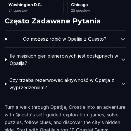
Washington D.C.
Chicago
24 questów
22 questów
Często Zadawane Pytania
Co możesz robić w Opatija z Questo?
Ile miejskich gier plenerowych jest dostępnych w
Opatija?
Czy trzeba rezerwować aktywność w Opatija z
wyprzedzeniem?
Turn a walk through Opatija, Croatia into an adventure
with Questo's self-guided exploration games, solve
puzzles, follow clues, and discover the city's hidden
side. Start with Opatija's top 10 Coastal Gems: