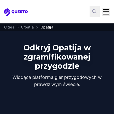
Questo
Cities
>
Croatia
>
Opatija
Odkryj Opatija w
zgramifikowanej
przygodzie
Wiodąca platforma gier przygodowych w
prawdziwym świecie.