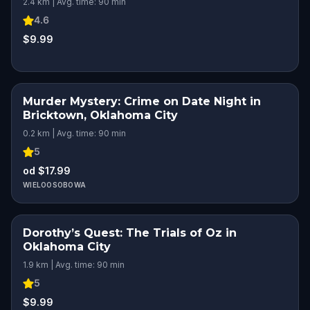
2.4 km | Avg. time: 90 min
4.6
$9.99
Murder Mystery: Crime on Date Night in
Bricktown, Oklahoma City
0.2 km | Avg. time: 90 min
5
od $17.99
WIELOOSOBOWA
Dorothy’s Quest: The Trials of Oz in
Oklahoma City
1.9 km | Avg. time: 90 min
5
$9.99