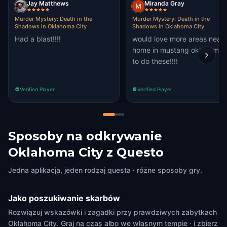
Jay Matthews
Miranda Gray
Murder Mystery: Death in the
Murder Mystery: Death in the
Shadows in Oklahoma City
Shadows in Oklahoma City
Had a blast!!!!
would love more areas near
home in mustang oklahoma
to do these!!!!
Verified Player
Verified Player
Sposoby na odkrywanie
Oklahoma City z Questo
Jedna aplikacja, jeden rodzaj questa · różne sposoby gry.
Jako poszukiwanie skarbów
Rozwiązuj wskazówki i zagadki przy prawdziwych zabytkach
Oklahoma City. Graj na czas albo we własnym tempie · i zbierz