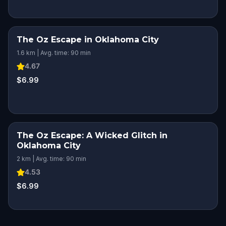
The Oz Escape in Oklahoma City
1.6 km | Avg. time: 90 min
4.67
$6.99
The Oz Escape: A Wicked Glitch in
Oklahoma City
2 km | Avg. time: 90 min
4.53
$6.99