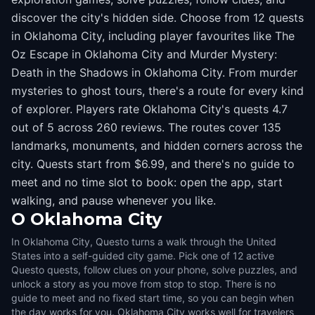
discover the city's hidden side. Choose from 12 quests
in Oklahoma City, including player favourites like The
Oz Escape in Oklahoma City and Murder Mystery:
Death in the Shadows in Oklahoma City. From murder
mysteries to ghost tours, there's a route for every kind
of explorer. Players rate Oklahoma City's quests 4.7
out of 5 across 260 reviews. The routes cover 135
landmarks, monuments, and hidden corners across the
city. Quests start from $6.99, and there's no guide to
meet and no time slot to book: open the app, start
walking, and pause whenever you like.
O
Oklahoma City
In Oklahoma City, Questo turns a walk through the United
States into a self-guided city game. Pick one of 12 active
Questo quests, follow clues on your phone, solve puzzles, and
unlock a story as you move from stop to stop. There is no
guide to meet and no fixed start time, so you can begin when
the day works for you. Oklahoma City works well for travelers