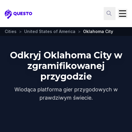
Questo
Cities
>
United States of America
>
Oklahoma City
Odkryj Oklahoma City w
zgramifikowanej
przygodzie
Wiodąca platforma gier przygodowych w
prawdziwym świecie.