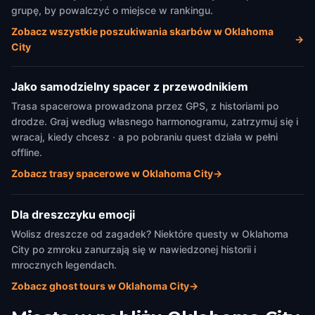
grupę, by powalczyć o miejsce w rankingu.
Zobacz wszystkie poszukiwania skarbów w Oklahoma
→
City
Jako samodzielny spacer z przewodnikiem
Trasa spacerowa prowadzona przez GPS, z historiami po
drodze. Graj według własnego harmonogramu, zatrzymuj się i
wracaj, kiedy chcesz · a po pobraniu quest działa w pełni
offline.
Zobacz trasy spacerowe w Oklahoma City
→
Dla dreszczyku emocji
Wolisz dreszcze od zagadek? Niektóre questy w Oklahoma
City po zmroku zanurzają się w nawiedzonej historii i
mrocznych legendach.
Zobacz ghost tours w Oklahoma City
→