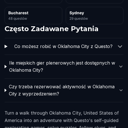
Bucharest
Sydney
48 questów
29 questów
Często Zadawane Pytania
Co możesz robić w Oklahoma City z Questo?
Ile miejskich gier plenerowych jest dostępnych w
Oklahoma City?
Czy trzeba rezerwować aktywność w Oklahoma
City z wyprzedzeniem?
Turn a walk through Oklahoma City, United States of
America into an adventure with Questo's self-guided
exploration games, solve puzzles, follow clues, and