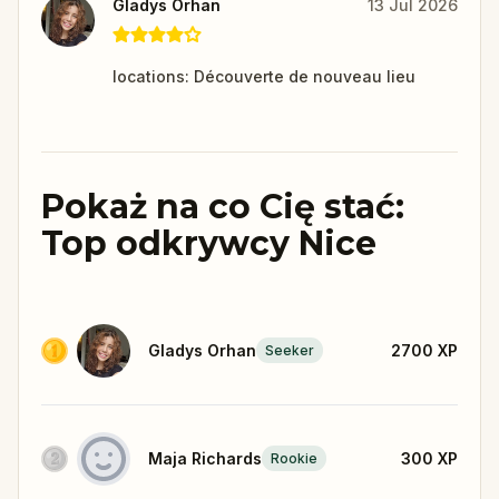
Gladys Orhan
13 Jul 2026
locations: Découverte de nouveau lieu
Pokaż na co Cię stać:
Top odkrywcy Nice
Gladys Orhan
2700
XP
Seeker
Maja Richards
300
XP
Rookie