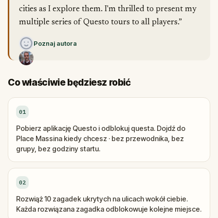
cities as I explore them. I'm thrilled to present my
multiple series of Questo tours to all players.”
Poznaj autora
Co właściwie będziesz robić
01
Pobierz aplikację Questo i odblokuj questa. Dojdź do
Place Massina kiedy chcesz · bez przewodnika, bez
grupy, bez godziny startu.
02
Rozwiąż 10 zagadek ukrytych na ulicach wokół ciebie.
Każda rozwiązana zagadka odblokowuje kolejne miejsce.