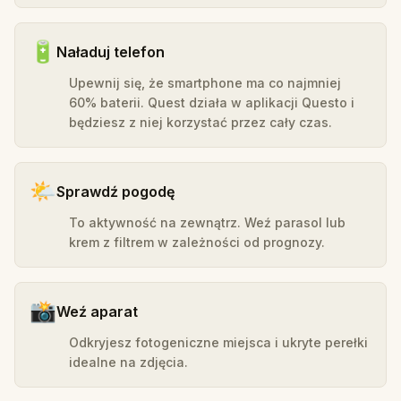
🔋
Naładuj telefon
Upewnij się, że smartphone ma co najmniej
60% baterii. Quest działa w aplikacji Questo i
będziesz z niej korzystać przez cały czas.
🌤️
Sprawdź pogodę
To aktywność na zewnątrz. Weź parasol lub
krem z filtrem w zależności od prognozy.
📸
Weź aparat
Odkryjesz fotogeniczne miejsca i ukryte perełki
idealne na zdjęcia.