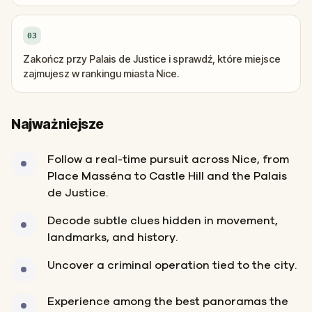
03
Zakończ przy Palais de Justice i sprawdź, które miejsce
zajmujesz w rankingu miasta Nice.
Najważniejsze
Follow a real-time pursuit across Nice, from
Place Masséna to Castle Hill and the Palais
de Justice.
Decode subtle clues hidden in movement,
landmarks, and history.
Uncover a criminal operation tied to the city.
Experience among the best panoramas the