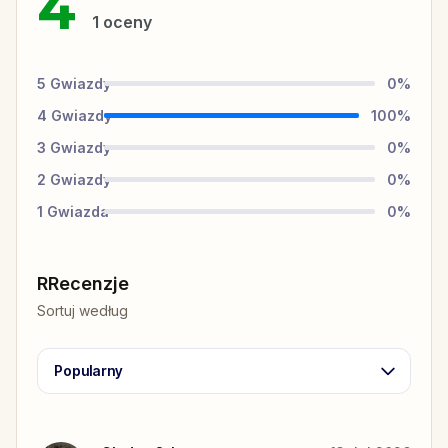
4
1
oceny
5
Gwiazdy
0
%
4
Gwiazdy
100
%
3
Gwiazdy
0
%
2
Gwiazdy
0
%
1
Gwiazda
0
%
RRecenzje
Sortuj według
Popularny