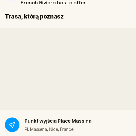
French Riviera has to offer.
Start
Meta
Trasa, którą poznasz
Punkt wyjścia
Place Massina
Pl. Massena, Nice, France