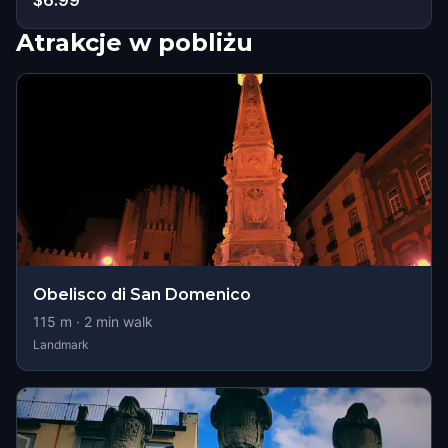
$6.99
Atrakcje w pobliżu
Obelisco di San Domenico
115
m ·
2
min walk
Landmark