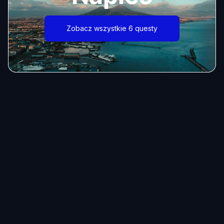
Zobacz wszystkie 6 questy