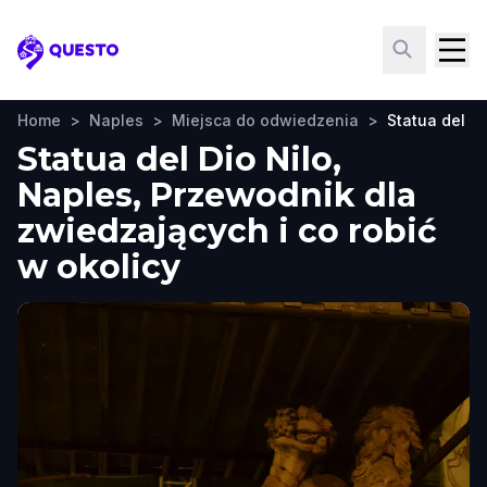
Questo
Home
>
Naples
>
Miejsca do odwiedzenia
>
Statua del Di
Statua del Dio Nilo,
Naples, Przewodnik dla
zwiedzających i co robić
w okolicy