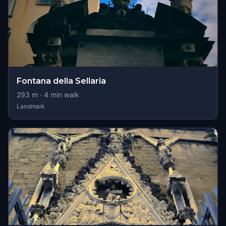
Fontana della Sellaria
293
m ·
4
min walk
Landmark