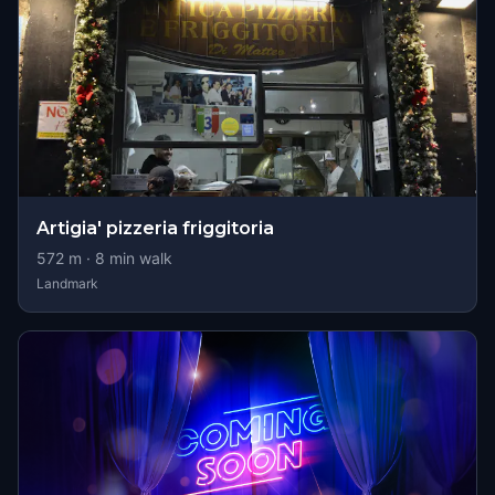
Artigia' pizzeria friggitoria
572
m ·
8
min walk
Landmark