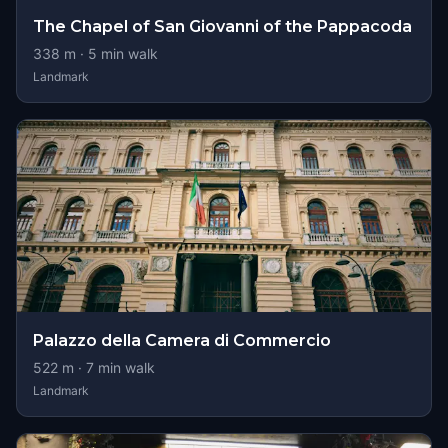
The Chapel of San Giovanni of the Pappacoda
338
m ·
5
min walk
Landmark
Palazzo della Camera di Commercio
522
m ·
7
min walk
Landmark