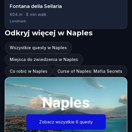
Fontana della Sellaria
604
m ·
8
min walk
Landmark
Odkryj więcej w Naples
Wszystkie questy w Naples
Miejsca do zwiedzenia w Naples
Co robić w Naples
Curse of Naples: Mafia Secrets
Naples
Zobacz wszystkie 6 questy