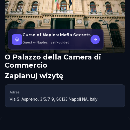
Curse of Naples: Mafia Secrets
🎲
→
Quest w Naples
· self-guided
O
Palazzo della Camera di
Commercio
Zaplanuj wizytę
Adres
Via S. Aspreno, 3/5/7 9, 80133 Napoli NA, Italy