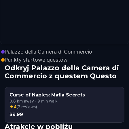
Palazzo della Camera di Commercio
Punkty startowe questów
Odkryj Palazzo della Camera di
Commercio z questem Questo
Curse of Naples: Mafia Secrets
0.8
km away
·
9
min walk
★
4
(
7
reviews
)
$9.99
Atrakcje w pobliżu