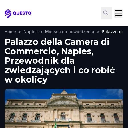
Questo
Home
>
Naples
>
Miejsca do odwiedzenia
>
Palazzo dell
Palazzo della Camera di
Commercio, Naples,
Przewodnik dla
zwiedzających i co robić
w okolicy