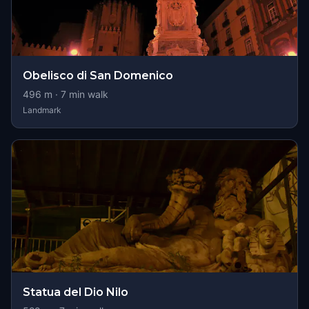
Obelisco di San Domenico
496
m ·
7
min walk
Landmark
Statua del Dio Nilo