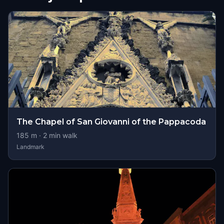
The Chapel of San Giovanni of the Pappacoda
185
m ·
2
min walk
Landmark