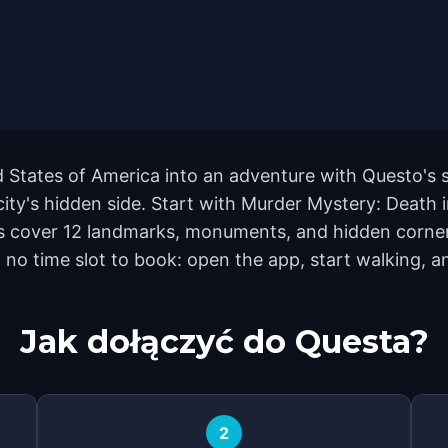
 States of America into an adventure with Questo's s
 city's hidden side. Start with Murder Mystery: Deat
s cover 12 landmarks, monuments, and hidden corners
 no time slot to book: open the app, start walking, 
Jak dołączyć do Questa?
2