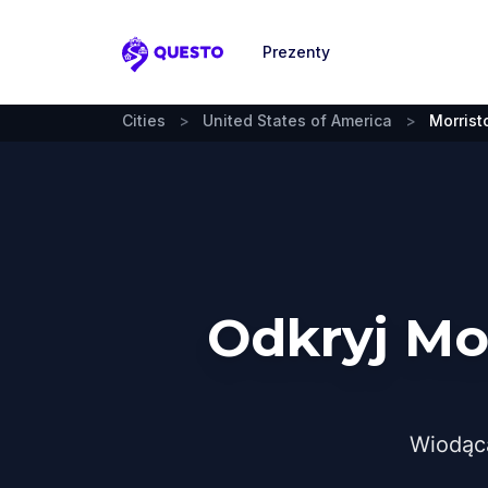
Prezenty
Questo
Cities
>
United States of America
>
Morris
Odkryj Mo
Wiodąc