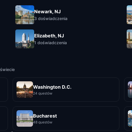
Newark, NJ
3
doświadczenia
Elizabeth, NJ
1
doświadczenia
świecie
Washington D.C.
24 questów
Bucharest
48 questów