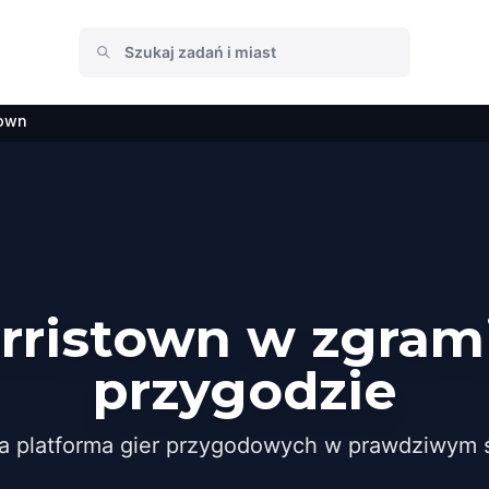
town
rristown w zgram
przygodzie
a platforma gier przygodowych w prawdziwym ś