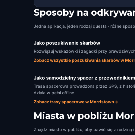
Sposoby na odkrywan
Jedna aplikacja, jeden rodzaj questa · różne sposo
Jako poszukiwanie skarbów
Rozwiązuj wskazówki i zagadki przy prawdziwych 
Zobacz wszystkie poszukiwania skarbów w Mor
Jako samodzielny spacer z przewodnikie
Trasa spacerowa prowadzona przez GPS, z historia
działa w pełni offline.
Zobacz trasy spacerowe w Morristown
→
Miasta w pobliżu
Mor
Znajdź miasto w pobliżu, aby bawić się z rodziną i 