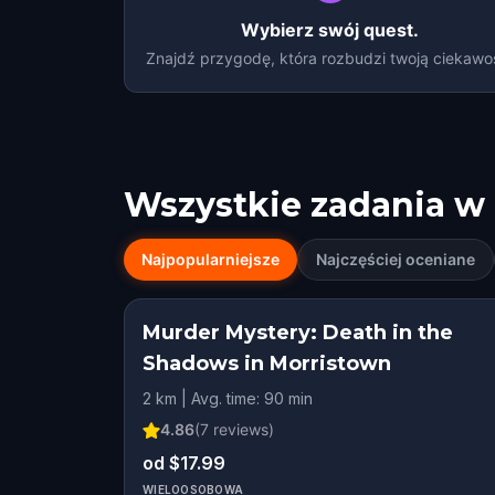
Wybierz swój quest.
Znajdź przygodę, która rozbudzi twoją ciekawo
Wszystkie zadania w
Najpopularniejsze
Najczęściej oceniane
Murder Mystery: Death in the
Shadows in Morristown
2 km | Avg. time: 90 min
4.86
(
7
reviews)
od $17.99
WIELOOSOBOWA