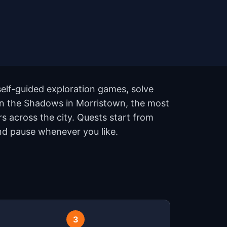
elf-guided exploration games, solve
h in the Shadows in Morristown, the most
 across the city. Quests start from
and pause whenever you like.
3