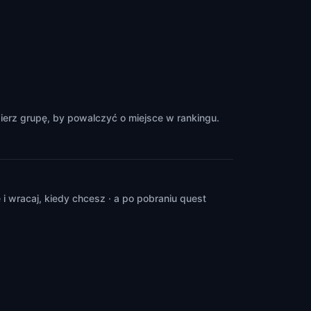
ierz grupę, by powalczyć o miejsce w rankingu.
 wracaj, kiedy chcesz · a po pobraniu quest