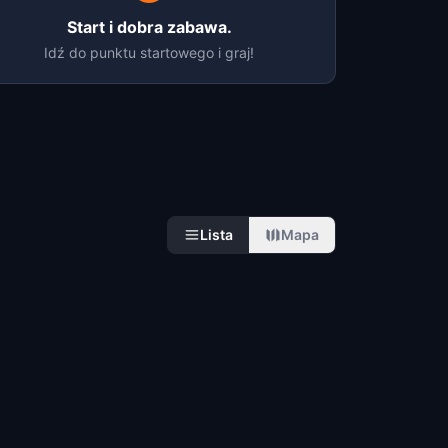
Start i dobra zabawa.
Idź do punktu startowego i graj!
Lista
Mapa