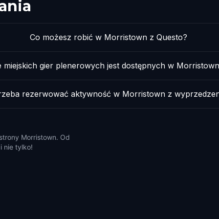
ania
Co możesz robić w Morristown z Questo?
le miejskich gier plenerowych jest dostępnych w Morristow
trzeba rezerwować aktywność w Morristown z wyprzedze
 strony Morristown. Od
 nie tylko!