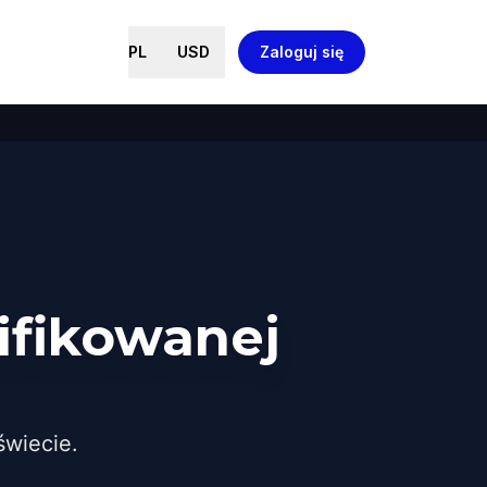
PL
USD
Zaloguj się
ifikowanej
wiecie.