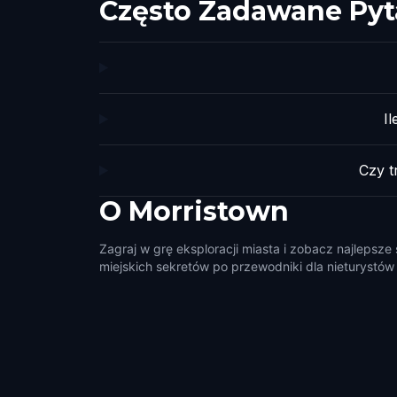
Często Zadawane Pyt
I
Czy 
O
Morristown
Zagraj w grę eksploracji miasta i zobacz najlepsze
miejskich sekretów po przewodniki dla nieturystów i