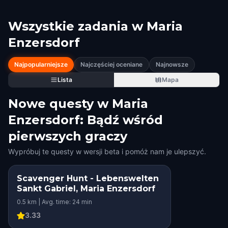
Wszystkie zadania w
Maria
Enzersdorf
Najpopularniejsze
Najczęściej oceniane
Najnowsze
Lista
Mapa
Nowe questy w Maria
Enzersdorf: Bądź wśród
pierwszych graczy
Wypróbuj te questy w wersji beta i pomóż nam je ulepszyć.
Scavenger Hunt - Lebenswelten
Sankt Gabriel, Maria Enzersdorf
0.5 km | Avg. time: 24 min
3.33