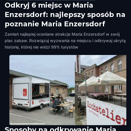
Odkryj 6 miejsc w Maria
Enzersdorf: najlepszy sposób na
poznanie Maria Enzersdorf
Zamień najlepiej oceniane atrakcje Maria Enzersdorf w swój
plac zabaw. Rozwiązuj wyzwania na miejscu i odkrywaj ukrytą
historię, której nie widzi 99% turystów
Sposoby na odkrywanie Maria