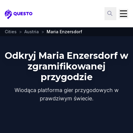
Questo
Cities
>
Austria
>
Maria Enzersdorf
Odkryj Maria Enzersdorf w
zgramifikowanej
przygodzie
Wiodąca platforma gier przygodowych w
prawdziwym świecie.