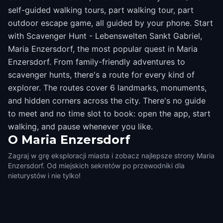
self-guided walking tours, part walking tour, part
outdoor escape game, all guided by your phone. Start
with Scavenger Hunt - Lebenswelten Sankt Gabriel,
Maria Enzersdorf, the most popular quest in Maria
Enzersdorf. From family-friendly adventures to
scavenger hunts, there's a route for every kind of
explorer. The routes cover 6 landmarks, monuments,
and hidden corners across the city. There's no guide
to meet and no time slot to book: open the app, start
walking, and pause whenever you like.
O
Maria Enzersdorf
Zagraj w grę eksploracji miasta i zobacz najlepsze strony Maria
Enzersdorf. Od miejskich sekretów po przewodniki dla
nieturystów i nie tylko!