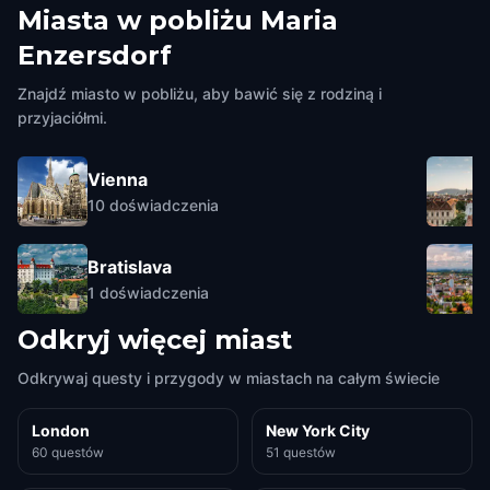
Miasta w pobliżu
Maria
Enzersdorf
Znajdź miasto w pobliżu, aby bawić się z rodziną i
przyjaciółmi.
Vienna
10
doświadczenia
Bratislava
1
doświadczenia
Odkryj więcej miast
Odkrywaj questy i przygody w miastach na całym świecie
London
New York City
60 questów
51 questów