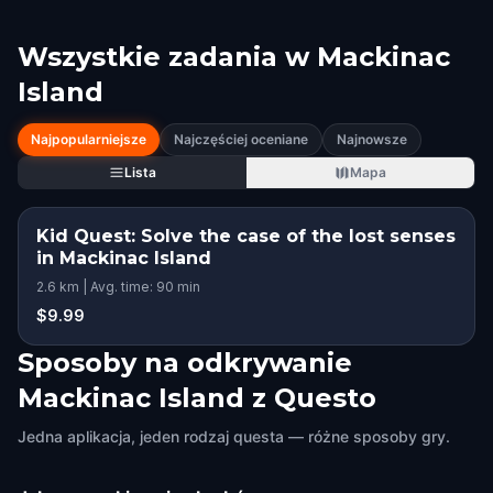
Wszystkie zadania w
Mackinac
Island
Najpopularniejsze
Najczęściej oceniane
Najnowsze
Lista
Mapa
Kid Quest: Solve the case of the lost senses
in Mackinac Island
2.6 km | Avg. time: 90 min
$9.99
Sposoby na odkrywanie
Mackinac Island z Questo
Jedna aplikacja, jeden rodzaj questa — różne sposoby gry.