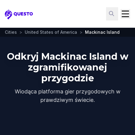
Questo
Cities
>
United States of America
>
Mackinac Island
Odkryj Mackinac Island w
zgramifikowanej
przygodzie
Wiodąca platforma gier przygodowych w
prawdziwym świecie.