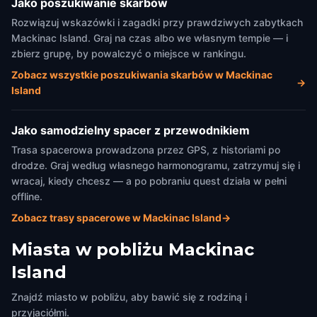
Jako poszukiwanie skarbów
Rozwiązuj wskazówki i zagadki przy prawdziwych zabytkach
Mackinac Island. Graj na czas albo we własnym tempie — i
zbierz grupę, by powalczyć o miejsce w rankingu.
Zobacz wszystkie poszukiwania skarbów w Mackinac
→
Island
Jako samodzielny spacer z przewodnikiem
Trasa spacerowa prowadzona przez GPS, z historiami po
drodze. Graj według własnego harmonogramu, zatrzymuj się i
wracaj, kiedy chcesz — a po pobraniu quest działa w pełni
offline.
Zobacz trasy spacerowe w Mackinac Island
→
Miasta w pobliżu
Mackinac
Island
Znajdź miasto w pobliżu, aby bawić się z rodziną i
przyjaciółmi.