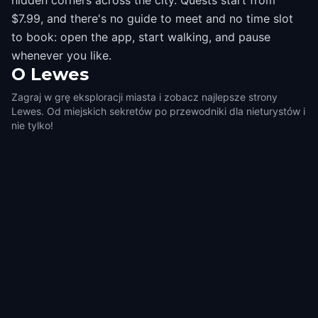
hidden corners across the city. Quests start from
$7.99, and there's no guide to meet and no time slot
to book: open the app, start walking, and pause
whenever you like.
O
Lewes
Zagraj w grę eksploracji miasta i zobacz najlepsze strony
Lewes. Od miejskich sekretów po przewodniki dla nieturystów i
nie tylko!