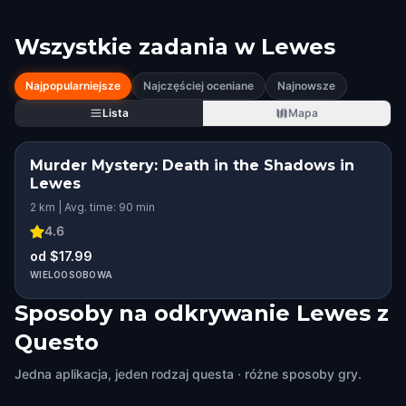
Wszystkie zadania w
Lewes
Najpopularniejsze
Najczęściej oceniane
Najnowsze
Lista
Mapa
Murder Mystery: Death in the Shadows in
Lewes
2 km | Avg. time: 90 min
4.6
od $17.99
WIELOOSOBOWA
Sposoby na odkrywanie Lewes z
Questo
Jedna aplikacja, jeden rodzaj questa · różne sposoby gry.