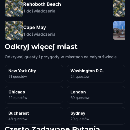
Rehoboth Beach
1
doświadczenia
Cape May
1
doświadczenia
Odkryj więcej miast
Odkrywaj questy i przygody w miastach na całym świecie
New York City
Washington D.C.
51 questów
24 questów
Chicago
London
22 questów
60 questów
Bucharest
Sydney
48 questów
29 questów
Często Zadawane Pytania