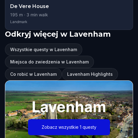
De Vere House
195
m ·
3
min walk
Landmark
Odkryj więcej w Lavenham
Wszystkie questy w Lavenham
Miejsca do zwiedzenia w Lavenham
Co robić w Lavenham
Lavenham Highlights
Lavenham
Zobacz wszystkie 1 questy