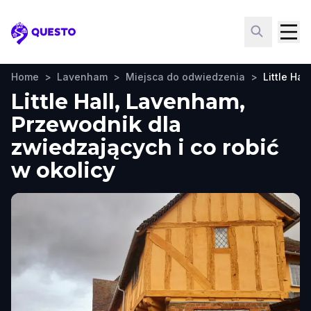
Questo
Home
>
Lavenham
>
Miejsca do odwiedzenia
>
Little Hall
Little Hall, Lavenham,
Przewodnik dla
zwiedzających i co robić
w okolicy