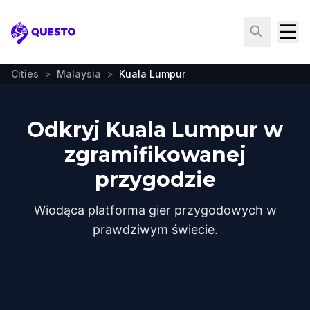
Questo
Cities
>
Malaysia
>
Kuala Lumpur
Odkryj Kuala Lumpur w
zgramifikowanej
przygodzie
Wiodąca platforma gier przygodowych w
prawdziwym świecie.