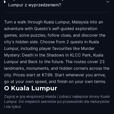
Lumpur z wyprzedzeniem?
Turn a walk through Kuala Lumpur, Malaysia into an
adventure with Questo's self-guided exploration
games, solve puzzles, follow clues, and discover the
city's hidden side. Choose from 2 quests in Kuala
Lumpur, including player favourites like Murder
Mystery: Death in the Shadows in KLCC Park, Kuala
Lumpur and Back to the future. The routes cover 23
landmarks, monuments, and hidden corners across the
city. Prices start at €7.99. Start whenever you arrive,
go at your own speed, and finish on your own terms.
O
Kuala Lumpur
Zagraj w grę eksploracji miasta i zobacz najlepsze strony Kuala
Lumpur. Od miejskich sekretów po przewodniki dla nieturystów
i nie tylko!