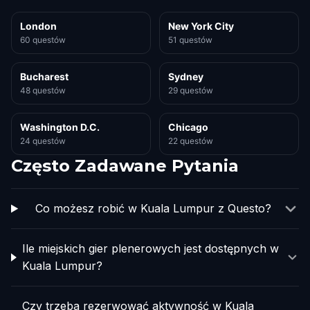
London
New York City
60 questów
51 questów
Bucharest
Sydney
48 questów
29 questów
Washington D.C.
Chicago
24 questów
22 questów
Często Zadawane Pytania
Co możesz robić w Kuala Lumpur z Questo?
Ile miejskich gier plenerowych jest dostępnych w
Kuala Lumpur?
Czy trzeba rezerwować aktywność w Kuala