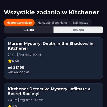
Wszystkie zadania w
Kitchener
Najpopularniejsze
Najczęściej oceniane
Najnowsze
Lista
Mapa
Murder Mystery: Death in the Shadows in
Kitchener
2.1 km | Avg. time: 90 min
4.58
od $17.99
WIELOOSOBOWA
Kitchener Detective Mystery: Infiltrate a
Secret Society!
2.4 km | Avg. time: 90 min
4.5