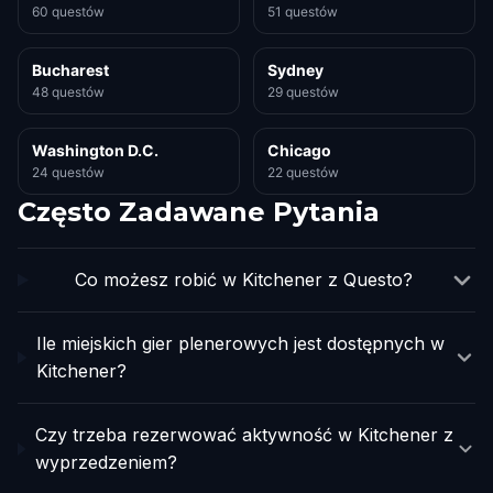
60 questów
51 questów
Bucharest
Sydney
48 questów
29 questów
Washington D.C.
Chicago
24 questów
22 questów
Często Zadawane Pytania
Co możesz robić w Kitchener z Questo?
Ile miejskich gier plenerowych jest dostępnych w
Kitchener?
Czy trzeba rezerwować aktywność w Kitchener z
wyprzedzeniem?