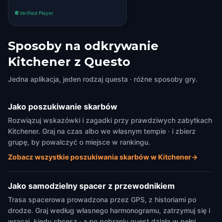
Verified Player
Sposoby na odkrywanie
Kitchener z Questo
Jedna aplikacja, jeden rodzaj questa · różne sposoby gry.
Jako poszukiwanie skarbów
Rozwiązuj wskazówki i zagadki przy prawdziwych zabytkach
Kitchener. Graj na czas albo we własnym tempie · i zbierz
grupę, by powalczyć o miejsce w rankingu.
Zobacz wszystkie poszukiwania skarbów w Kitchener
→
Jako samodzielny spacer z przewodnikiem
Trasa spacerowa prowadzona przez GPS, z historiami po
drodze. Graj według własnego harmonogramu, zatrzymuj się i
wracaj, kiedy chcesz · a po pobraniu quest działa w pełni