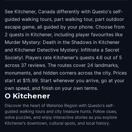
See Kitchener, Canada differently with Questo's self-
guided walking tours, part walking tour, part outdoor
escape game, all guided by your phone. Choose from
2 quests in Kitchener, including player favourites like
Murder Mystery: Death in the Shadows in Kitchener
and Kitchener Detective Mystery: Infiltrate a Secret
Society!. Players rate Kitchener's quests 4.6 out of 5
across 37 reviews. The routes cover 24 landmarks,
monuments, and hidden corners across the city. Prices
start at $15.99. Start whenever you arrive, go at your
own speed, and finish on your own terms.
O
Kitchener
Discover the heart of Waterloo Region with Questo's self-
guided walking tours and city treasure hunts. Follow clues,
solve puzzles, and enjoy interactive stories as you explore
Kitchener’s downtown, cultural spots, and local history.