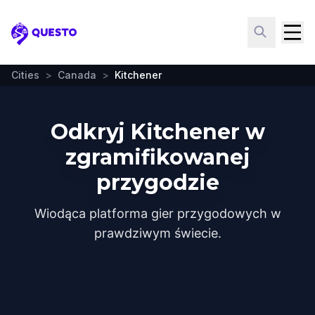
Questo
Cities
>
Canada
>
Kitchener
Odkryj Kitchener w
zgramifikowanej
przygodzie
Wiodąca platforma gier przygodowych w
prawdziwym świecie.