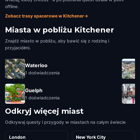
offline.
Zobacz trasy spacerowe w Kitchener
→
Miasta w pobliżu
Kitchener
Znajdź miasto w pobliżu, aby bawić się z rodziną i
przyjaciółmi.
Waterloo
1
doświadczenia
Guelph
1
doświadczenia
Odkryj więcej miast
Odkrywaj questy i przygody w miastach na całym świecie
London
New York City