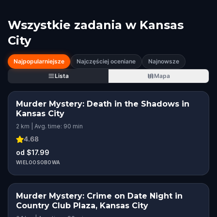
Wszystkie zadania w
Kansas
City
Najpopularniejsze
Najczęściej oceniane
Najnowsze
Lista
Mapa
Murder Mystery: Death in the Shadows in
Kansas City
2 km | Avg. time: 90 min
4.68
od $17.99
WIELOOSOBOWA
Murder Mystery: Crime on Date Night in
Country Club Plaza, Kansas City