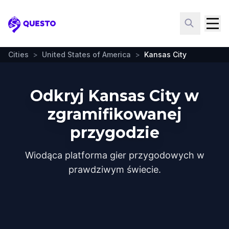
Questo
Cities
>
United States of America
>
Kansas City
Odkryj Kansas City w
zgramifikowanej
przygodzie
Wiodąca platforma gier przygodowych w
prawdziwym świecie.