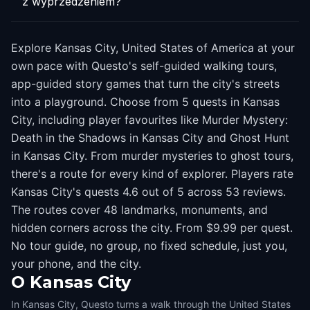
z wyprzedzeniem?
Explore Kansas City, United States of America at your
own pace with Questo's self-guided walking tours,
app-guided story games that turn the city's streets
into a playground. Choose from 5 quests in Kansas
City, including player favourites like Murder Mystery:
Death in the Shadows in Kansas City and Ghost Hunt
in Kansas City. From murder mysteries to ghost tours,
there's a route for every kind of explorer. Players rate
Kansas City's quests 4.6 out of 5 across 53 reviews.
The routes cover 48 landmarks, monuments, and
hidden corners across the city. From $9.99 per quest.
No tour guide, no group, no fixed schedule, just you,
your phone, and the city.
O
Kansas City
In Kansas City, Questo turns a walk through the United States