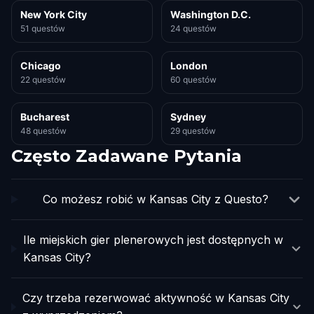
New York City
Washington D.C.
51 questów
24 questów
Chicago
London
22 questów
60 questów
Bucharest
Sydney
48 questów
29 questów
Często Zadawane Pytania
Co możesz robić w Kansas City z Questo?
Ile miejskich gier plenerowych jest dostępnych w
Kansas City?
Czy trzeba rezerwować aktywność w Kansas City