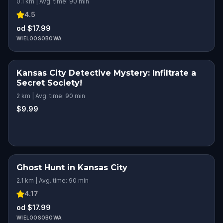
0.1 km | Avg. time: 90 min
4.5
od $17.99
WIELOOSOBOWA
Kansas City Detective Mystery: Infiltrate a
Secret Society!
2 km | Avg. time: 90 min
$9.99
Ghost Hunt in Kansas City
2.1 km | Avg. time: 90 min
4.17
od $17.99
WIELOOSOBOWA