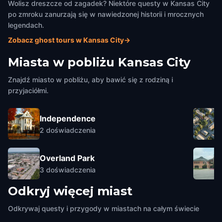
Wolisz dreszcze od zagadek? Niektóre questy w Kansas City
po zmroku zanurzają się w nawiedzonej historii i mrocznych
legendach.
Zobacz ghost tours w Kansas City
→
Miasta w pobliżu
Kansas City
Znajdź miasto w pobliżu, aby bawić się z rodziną i
przyjaciółmi.
Independence
2
doświadczenia
Overland Park
3
doświadczenia
Odkryj więcej miast
Odkrywaj questy i przygody w miastach na całym świecie