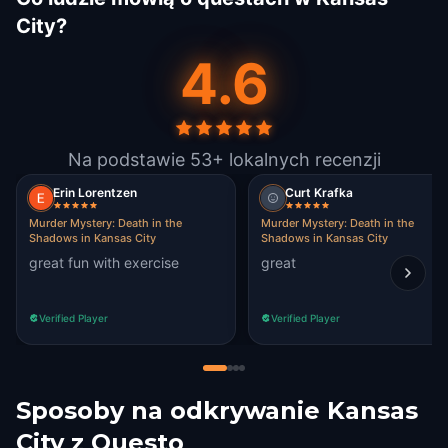
City?
4.6
Na podstawie 53+ lokalnych recenzji
Erin Lorentzen
Curt Krafka
Murder Mystery: Death in the
Murder Mystery: Death in the
Shadows in Kansas City
Shadows in Kansas City
great fun with exercise
great
Verified Player
Verified Player
Sposoby na odkrywanie Kansas
City z Questo