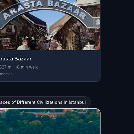
rasta Bazaar
327
m ·
18
min walk
andmark
aces of Different Civilizations in Istanbul