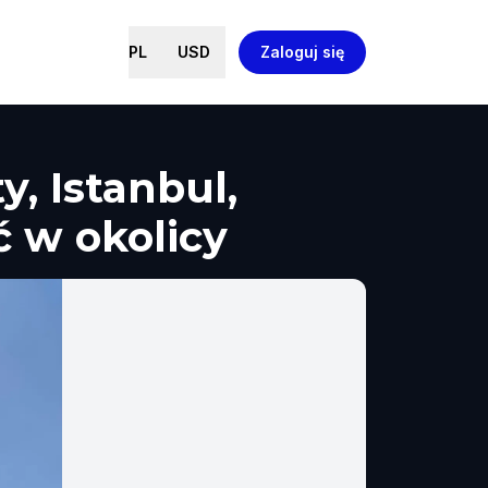
PL
USD
Zaloguj się
y, Istanbul,
ć w okolicy