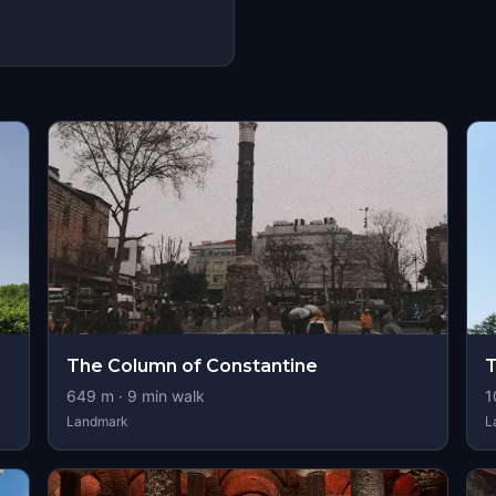
The Column of Constantine
T
649
m ·
9
min walk
1
Landmark
L