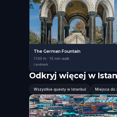
The German Fountain
1130
m ·
15
min walk
Landmark
Odkryj więcej w Ista
Wszystkie questy w Istanbul
Miejsca do 