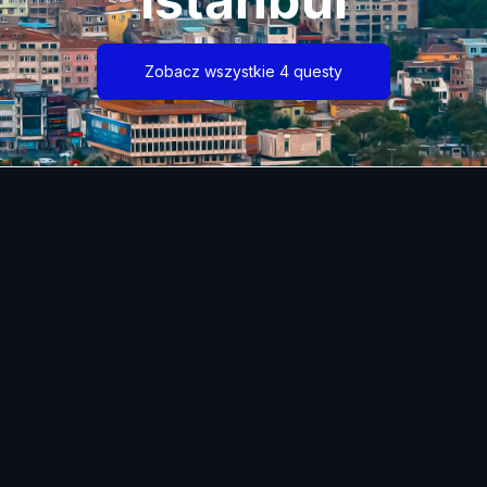
Zobacz wszystkie 4 questy