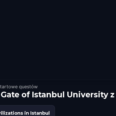
startowe questów
 Gate of Istanbul University
ilizations in Istanbul