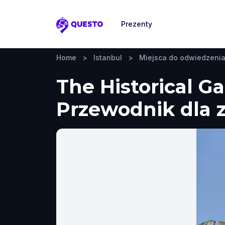
Prezenty
Questo
Home
>
Istanbul
>
Miejsca do odwiedzeni
The Historical Ga
Przewodnik dla z