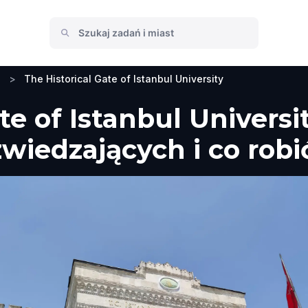
a
>
The Historical Gate of Istanbul University
te of Istanbul Universit
wiedzających i co robi