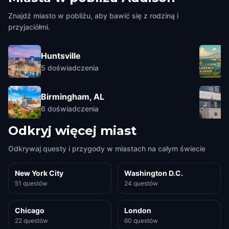
Znajdź miasto w pobliżu, aby bawić się z rodziną i
przyjaciółmi.
Huntsville
5
doświadczenia
Birmingham, AL
6
doświadczenia
Odkryj więcej miast
Odkrywaj questy i przygody w miastach na całym świecie
New York City
Washington D.C.
51 questów
24 questów
Chicago
London
22 questów
60 questów