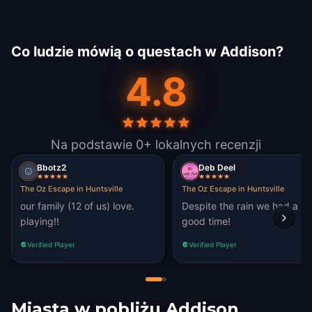
Co ludzie mówią o questach w Addison?
4.8
Na podstawie 0+ lokalnych recenzji
Bbotz2
Deb Deel
The Oz Escape in Huntsville
The Oz Escape in Huntsville
our family (12 of us) love.
Despite the rain we had a
playing!!
good time!
Verified Player
Verified Player
Miasta w pobliżu
Addison