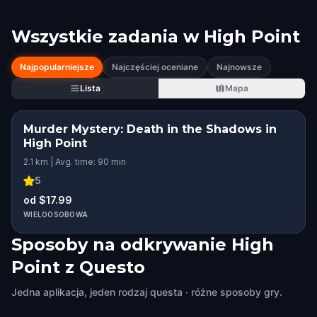
Wszystkie zadania w
High Point
Najpopularniejsze
Najczęściej oceniane
Najnowsze
Lista
Mapa
Murder Mystery: Death in the Shadows in
High Point
2.1 km | Avg. time: 90 min
5
od $17.99
WIELOOSOBOWA
Sposoby na odkrywanie High
Point z Questo
Jedna aplikacja, jeden rodzaj questa · różne sposoby gry.