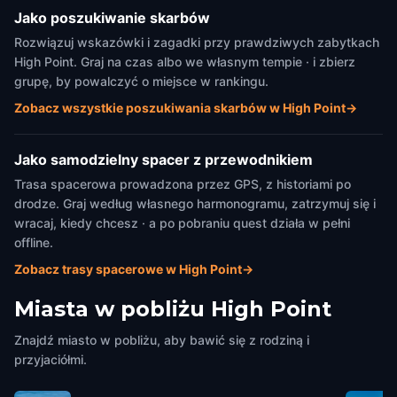
Jako poszukiwanie skarbów
Rozwiązuj wskazówki i zagadki przy prawdziwych zabytkach
High Point. Graj na czas albo we własnym tempie · i zbierz
grupę, by powalczyć o miejsce w rankingu.
Zobacz wszystkie poszukiwania skarbów w High Point
→
Jako samodzielny spacer z przewodnikiem
Trasa spacerowa prowadzona przez GPS, z historiami po
drodze. Graj według własnego harmonogramu, zatrzymuj się i
wracaj, kiedy chcesz · a po pobraniu quest działa w pełni
offline.
Zobacz trasy spacerowe w High Point
→
Miasta w pobliżu
High Point
Znajdź miasto w pobliżu, aby bawić się z rodziną i
przyjaciółmi.