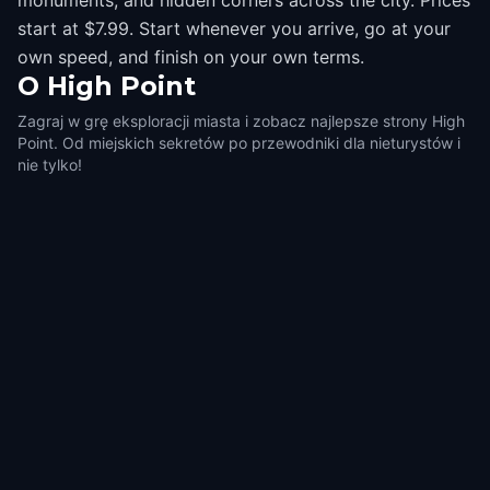
monuments, and hidden corners across the city. Prices
start at $7.99. Start whenever you arrive, go at your
own speed, and finish on your own terms.
O
High Point
Zagraj w grę eksploracji miasta i zobacz najlepsze strony High
Point. Od miejskich sekretów po przewodniki dla nieturystów i
nie tylko!