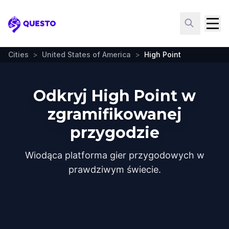
Questo
Cities
>
United States of America
>
High Point
Odkryj High Point w
zgramifikowanej
przygodzie
Wiodąca platforma gier przygodowych w
prawdziwym świecie.