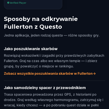
Verified Player
the game on foot.
Sposoby na odkrywanie
Fullerton z Questo
Jedna aplikacja, jeden rodzaj questa — różne sposoby gry.
Jako poszukiwanie skarbów
Rozwiązuj wskazówki i zagadki przy prawdziwych zabytkach
Fullerton. Graj na czas albo we własnym tempie — i zbierz
grupę, by powalczyć o miejsce w rankingu.
Zobacz wszystkie poszukiwania skarbów w Fullerton
→
Jako samodzielny spacer z przewodnikiem
Trasa spacerowa prowadzona przez GPS, z historiami po
drodze. Graj według własnego harmonogramu, zatrzymuj się i
wracaj, kiedy chcesz — a po pobraniu quest działa w pełni