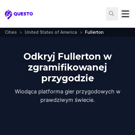
Questo
Cities
>
United States of America
>
Fullerton
Odkryj Fullerton w
zgramifikowanej
przygodzie
Wiodąca platforma gier przygodowych w
prawdziwym świecie.