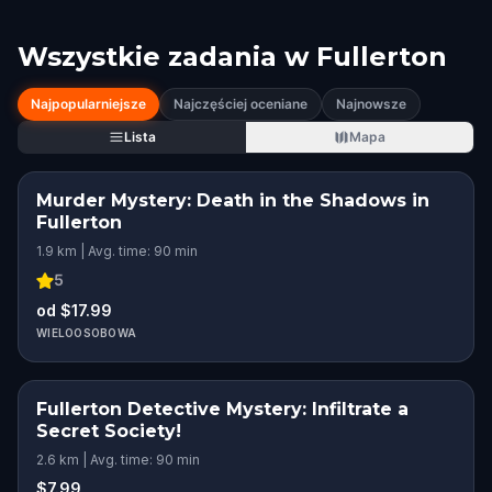
Wszystkie zadania w
Fullerton
Najpopularniejsze
Najczęściej oceniane
Najnowsze
Lista
Mapa
Murder Mystery: Death in the Shadows in
Fullerton
1.9 km | Avg. time: 90 min
5
od $17.99
WIELOOSOBOWA
Fullerton Detective Mystery: Infiltrate a
Secret Society!
2.6 km | Avg. time: 90 min
$7.99