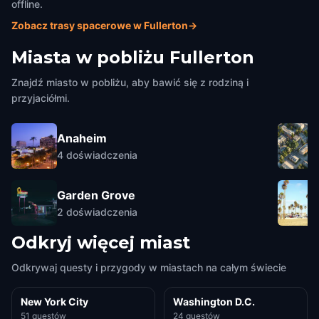
offline.
Zobacz trasy spacerowe w Fullerton
→
Miasta w pobliżu
Fullerton
Znajdź miasto w pobliżu, aby bawić się z rodziną i
przyjaciółmi.
Anaheim
4
doświadczenia
Garden Grove
2
doświadczenia
Odkryj więcej miast
Odkrywaj questy i przygody w miastach na całym świecie
New York City
Washington D.C.
51 questów
24 questów