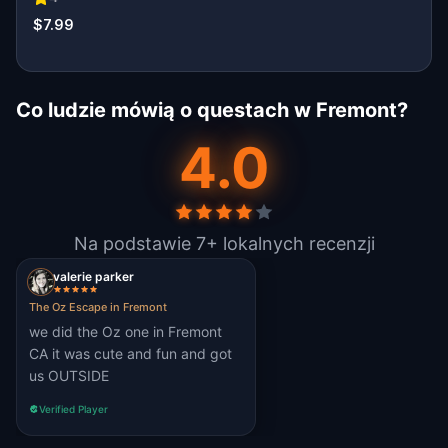
$7.99
Co ludzie mówią o questach w Fremont?
4.0
Na podstawie 7+ lokalnych recenzji
valerie parker
The Oz Escape in Fremont
we did the Oz one in Fremont
CA it was cute and fun and got
us OUTSIDE
Verified Player