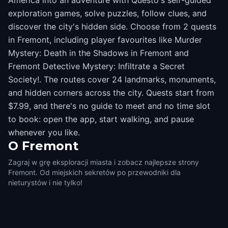
America into an adventure with Questo's self-guided
exploration games, solve puzzles, follow clues, and
discover the city's hidden side. Choose from 2 quests
in Fremont, including player favourites like Murder
Mystery: Death in the Shadows in Fremont and
Fremont Detective Mystery: Infiltrate a Secret
Society!. The routes cover 24 landmarks, monuments,
and hidden corners across the city. Quests start from
$7.99, and there's no guide to meet and no time slot
to book: open the app, start walking, and pause
whenever you like.
O
Fremont
Zagraj w grę eksploracji miasta i zobacz najlepsze strony
Fremont. Od miejskich sekretów po przewodniki dla
nieturystów i nie tylko!