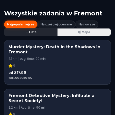
Wszystkie zadania w
Fremont
Najpopularniejsze
Najczęściej oceniane
Najnowsze
Lista
Mapa
Murder Mystery: Death in the Shadows in
Fremont
2.1 km | Avg. time: 90 min
4
od $17.99
WIELOOSOBOWA
Fremont Detective Mystery: Infiltrate a
Secret Society!
2.2 km | Avg. time: 90 min
4