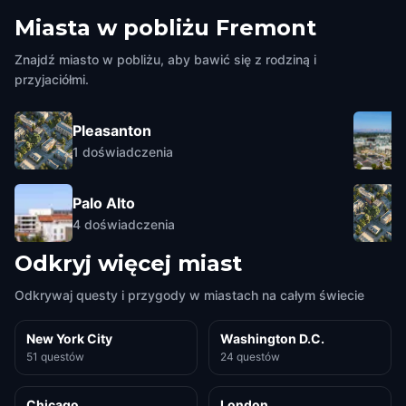
Miasta w pobliżu
Fremont
Znajdź miasto w pobliżu, aby bawić się z rodziną i
przyjaciółmi.
Pleasanton
1
doświadczenia
Palo Alto
4
doświadczenia
Odkryj więcej miast
Odkrywaj questy i przygody w miastach na całym świecie
New York City
Washington D.C.
51 questów
24 questów
Chicago
London