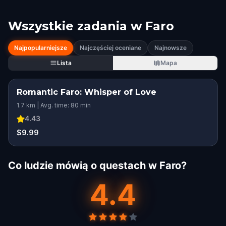
Wszystkie zadania w
Faro
Najpopularniejsze
Najczęściej oceniane
Najnowsze
Lista
Mapa
Romantic Faro: Whisper of Love
1.7 km | Avg. time: 80 min
4.43
$9.99
Co ludzie mówią o questach w Faro?
4.4