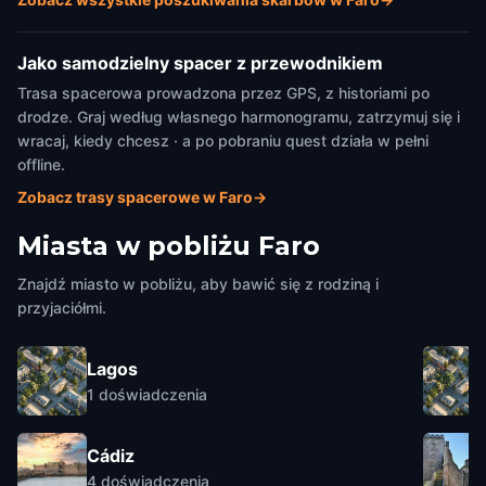
Jako samodzielny spacer z przewodnikiem
Trasa spacerowa prowadzona przez GPS, z historiami po
drodze. Graj według własnego harmonogramu, zatrzymuj się i
wracaj, kiedy chcesz · a po pobraniu quest działa w pełni
offline.
Zobacz trasy spacerowe w Faro
→
Miasta w pobliżu
Faro
Znajdź miasto w pobliżu, aby bawić się z rodziną i
przyjaciółmi.
Lagos
1
doświadczenia
Cádiz
4
doświadczenia