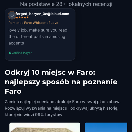
Na podstawie 28+ lokalnych recenzji
forged_baryon_0e@icloud.com
Romantic Faro: Whisper of Love
lovely job. make sure you read
the different parts in amusing
accents
Verified Player
Odkryj 10 miejsc w Faro:
najlepszy sposób na poznanie
Faro
Zamień najlepiej oceniane atrakcje Faro w swój plac zabaw.
Rozwiązuj wyzwania na miejscu i odkrywaj ukrytą historię,
której nie widzi 99% turystów