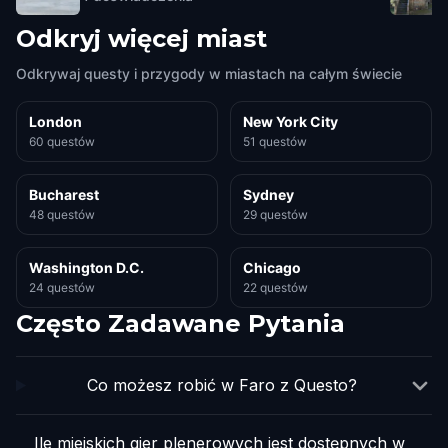
Odkryj więcej miast
Odkrywaj questy i przygody w miastach na całym świecie
London
New York City
60 questów
51 questów
Bucharest
Sydney
48 questów
29 questów
Washington D.C.
Chicago
24 questów
22 questów
Często Zadawane Pytania
Co możesz robić w Faro z Questo?
Ile miejskich gier plenerowych jest dostępnych w