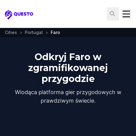
Questo
Cities
>
Portugal
>
Faro
Odkryj Faro w
zgramifikowanej
przygodzie
Wiodąca platforma gier przygodowych w
prawdziwym świecie.