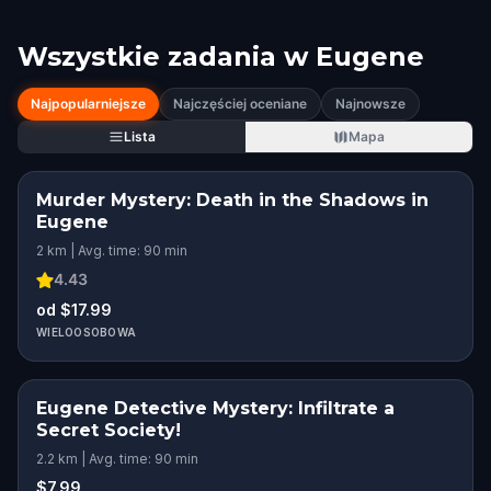
Wszystkie zadania w
Eugene
Najpopularniejsze
Najczęściej oceniane
Najnowsze
Lista
Mapa
Murder Mystery: Death in the Shadows in
Eugene
2 km | Avg. time: 90 min
4.43
od $17.99
WIELOOSOBOWA
Eugene Detective Mystery: Infiltrate a
Secret Society!
2.2 km | Avg. time: 90 min
$7.99