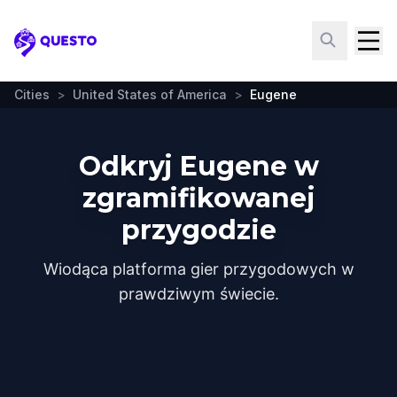
Questo
Cities
>
United States of America
>
Eugene
Odkryj Eugene w
zgramifikowanej
przygodzie
Wiodąca platforma gier przygodowych w
prawdziwym świecie.