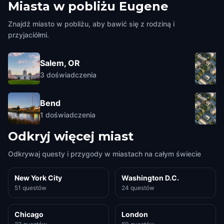
Miasta w pobliżu
Eugene
Znajdź miasto w pobliżu, aby bawić się z rodziną i
przyjaciółmi.
Salem, OR
3
doświadczenia
Bend
1
doświadczenia
Odkryj więcej miast
Odkrywaj questy i przygody w miastach na całym świecie
New York City
Washington D.C.
51 questów
24 questów
Chicago
London