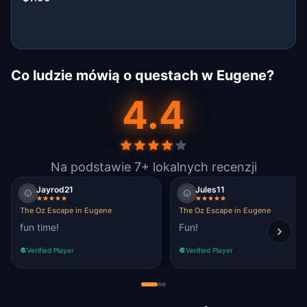
Co ludzie mówią o questach w Eugene?
4.4
Na podstawie 7+ lokalnych recenzji
Jayrod21
Jules11
The Oz Escape in Eugene
The Oz Escape in Eugene
fun time!
Fun!
Verified Player
Verified Player