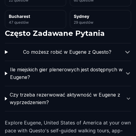
22 questów
60 questów
Bucharest
Sydney
47 questów
29 questów
Często Zadawane Pytania
Co możesz robić w Eugene z Questo?
Ile miejskich gier plenerowych jest dostępnych w
Eugene?
Czy trzeba rezerwować aktywność w Eugene z
wyprzedzeniem?
Explore Eugene, United States of America at your own
pace with Questo's self-guided walking tours, app-