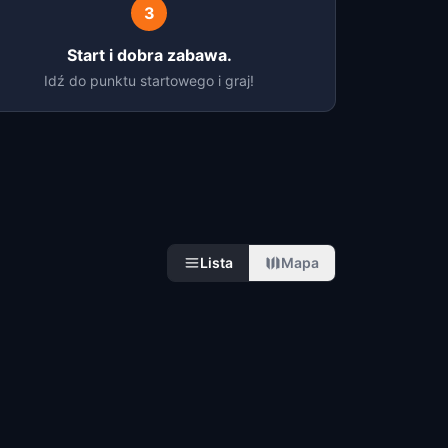
3
Start i dobra zabawa.
Idź do punktu startowego i graj!
Lista
Mapa