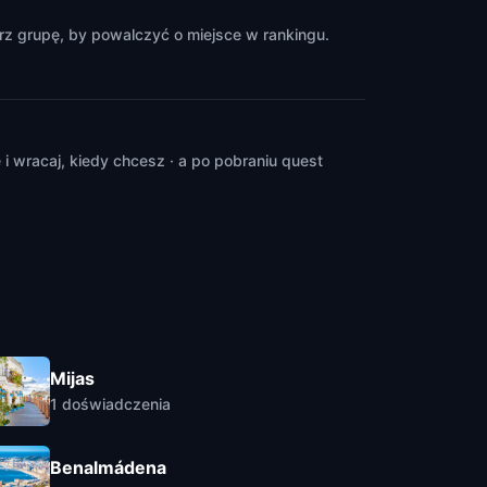
rz grupę, by powalczyć o miejsce w rankingu.
 wracaj, kiedy chcesz · a po pobraniu quest
Mijas
1
doświadczenia
Benalmádena