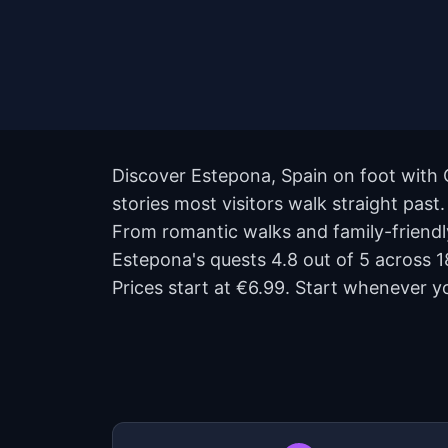
Discover Estepona, Spain on foot with 
stories most visitors walk straight pas
From romantic walks and family-friendly
Estepona's quests 4.8 out of 5 across 
Prices start at €6.99. Start whenever y