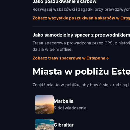
Jako poszukiwanie skarbów
Rozwiązuj wskazówki i zagadki przy prawdziwych 
Zobacz wszystkie poszukiwania skarbów w Est
Jako samodzielny spacer z przewodnikie
Trasa spacerowa prowadzona przez GPS, z historia
działa w pełni offline.
Zobacz trasy spacerowe w Estepona
→
Miasta w pobliżu
Est
Znajdź miasto w pobliżu, aby bawić się z rodziną i 
Marbella
5
doświadczenia
Gibraltar