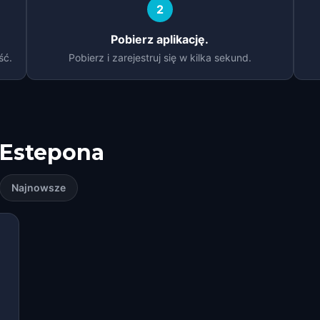
2
Pobierz aplikację.
ść.
Pobierz i zarejestruj się w kilka sekund.
Estepona
Najnowsze