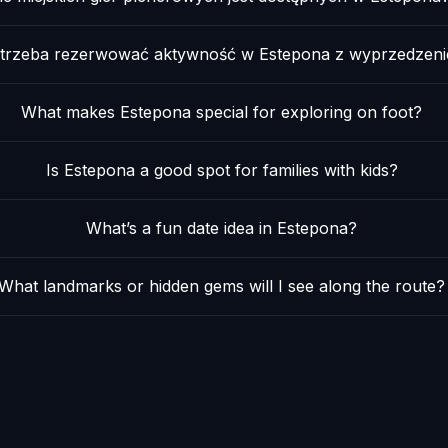
 trzeba rezerwować aktywność w Estepona z wyprzedzen
What makes Estepona special for exploring on foot?
Is Estepona a good spot for families with kids?
What’s a fun date idea in Estepona?
What landmarks or hidden gems will I see along the route?