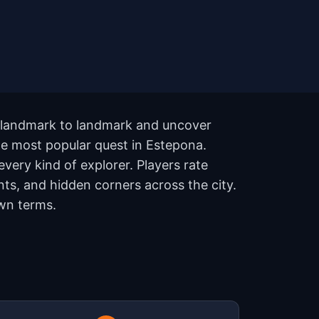
om landmark to landmark and uncover
the most popular quest in Estepona.
very kind of explorer. Players rate
ts, and hidden corners across the city.
own terms.