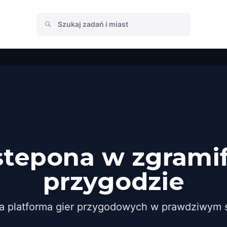
stepona w zgrami
przygodzie
a platforma gier przygodowych w prawdziwym ś