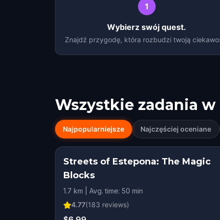
1
Wybierz swój quest.
Znajdź przygodę, która rozbudzi twoją ciekawo
Wszystkie zadania w
Najpopularniejsze
Najczęściej oceniane
Streets of Estepona: The Magic
Blocks
1.7 km | Avg. time: 50 min
4.77
(
183
reviews)
$6.99