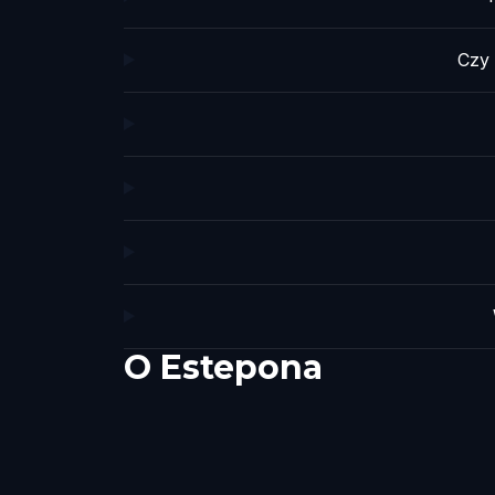
Czy
O
Estepona