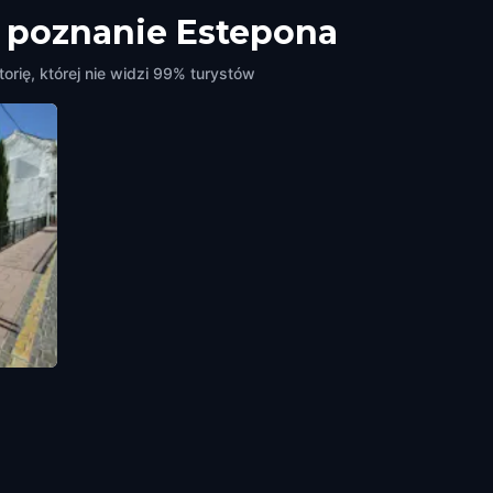
a poznanie Estepona
orię, której nie widzi 99% turystów