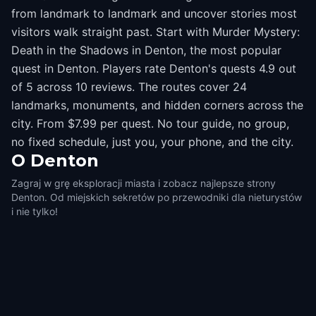
from landmark to landmark and uncover stories most
visitors walk straight past. Start with Murder Mystery:
Death in the Shadows in Denton, the most popular
quest in Denton. Players rate Denton's quests 4.9 out
of 5 across 10 reviews. The routes cover 24
landmarks, monuments, and hidden corners across the
city. From $7.99 per quest. No tour guide, no group,
no fixed schedule, just you, your phone, and the city.
O
Denton
Zagraj w grę eksploracji miasta i zobacz najlepsze strony
Denton. Od miejskich sekretów po przewodniki dla nieturystów
i nie tylko!