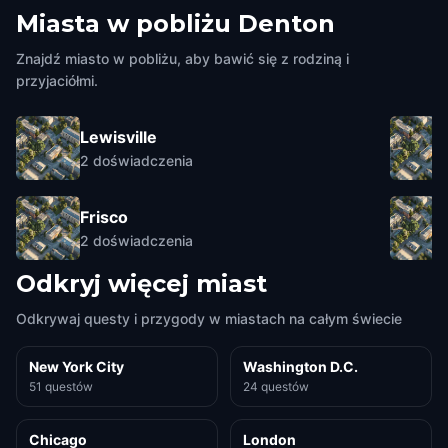
Miasta w pobliżu
Denton
Znajdź miasto w pobliżu, aby bawić się z rodziną i
przyjaciółmi.
Lewisville
2
doświadczenia
Frisco
2
doświadczenia
Odkryj więcej miast
Odkrywaj questy i przygody w miastach na całym świecie
New York City
Washington D.C.
51 questów
24 questów
Chicago
London