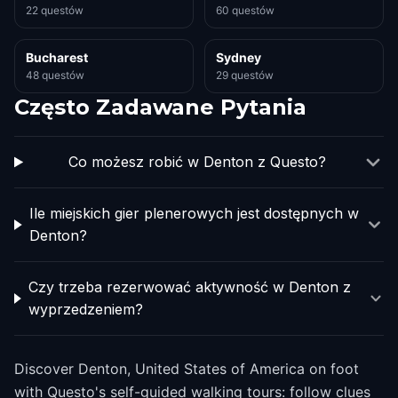
22 questów
60 questów
Bucharest
Sydney
48 questów
29 questów
Często Zadawane Pytania
Co możesz robić w Denton z Questo?
Ile miejskich gier plenerowych jest dostępnych w
Denton?
Czy trzeba rezerwować aktywność w Denton z
wyprzedzeniem?
Discover Denton, United States of America on foot
with Questo's self-guided walking tours: follow clues