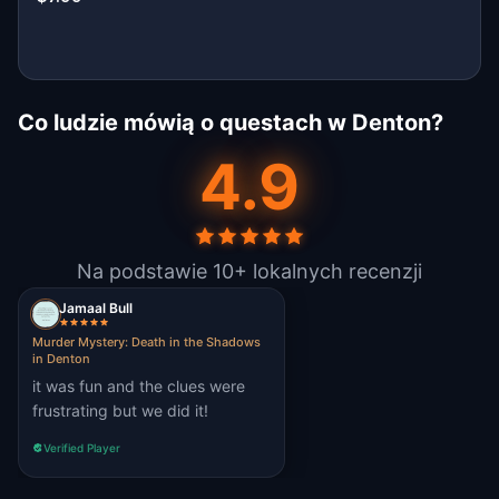
Co ludzie mówią o questach w Denton?
4.9
Na podstawie 10+ lokalnych recenzji
Jamaal Bull
Murder Mystery: Death in the Shadows
in Denton
it was fun and the clues were
frustrating but we did it!
Verified Player