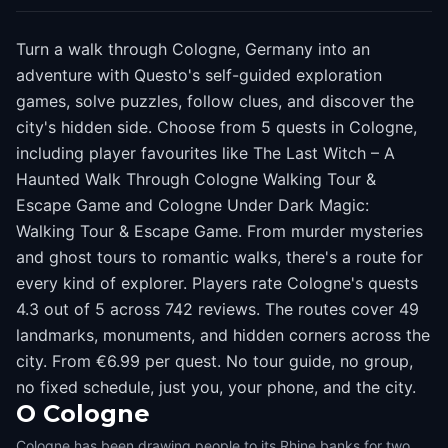
Turn a walk through Cologne, Germany into an
adventure with Questo's self-guided exploration
games, solve puzzles, follow clues, and discover the
city's hidden side. Choose from 5 quests in Cologne,
including player favourites like The Last Witch – A
Haunted Walk Through Cologne Walking Tour &
Escape Game and Cologne Under Dark Magic:
Walking Tour & Escape Game. From murder mysteries
and ghost tours to romantic walks, there's a route for
every kind of explorer. Players rate Cologne's quests
4.3 out of 5 across 742 reviews. The routes cover 49
landmarks, monuments, and hidden corners across the
city. From €6.99 per quest. No tour guide, no group,
no fixed schedule, just you, your phone, and the city.
O
Cologne
Cologne has been drawing people to its Rhine banks for two