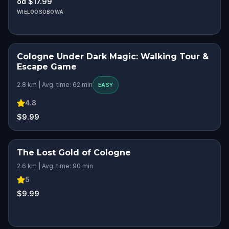
od $17.99
WIELOOSOBOWA
Cologne Under Dark Magic: Walking Tour &
Escape Game
2.8 km | Avg. time: 62 min
EASY
4.8
$9.99
The Lost Gold of Cologne
2.6 km | Avg. time: 90 min
5
$9.99