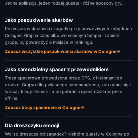
Jedna aplikacja, jeden rodzaj questa · różne sposoby gry.
Jako poszukiwanie skarbów
Rozwiązuj wskazówki i zagadki przy prawdziwych zabytkach
Cologne. Graj na czas albo we własnym tempie · i zbierz
grupę, by powalczyć o miejsce w rankingu.
Zobacz wszystkie poszukiwania skarbów w Cologne
→
Jako samodzielny spacer z przewodnikiem
Trasa spacerowa prowadzona przez GPS, z historiami po
drodze. Graj według własnego harmonogramu, zatrzymuj się i
wracaj, kiedy chcesz · a po pobraniu quest działa w pełni
offline.
Zobacz trasy spacerowe w Cologne
→
Dla dreszczyku emocji
Wolisz dreszcze od zagadek? Niektóre questy w Cologne po