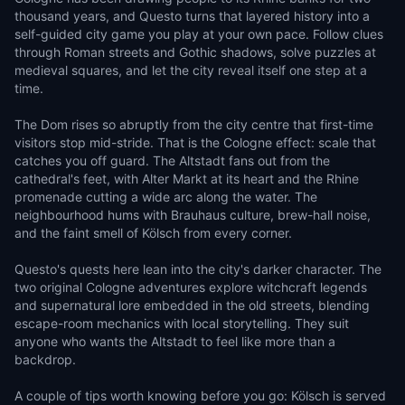
thousand years, and Questo turns that layered history into a
self-guided city game you play at your own pace. Follow clues
through Roman streets and Gothic shadows, solve puzzles at
medieval squares, and let the city reveal itself one step at a
time.
The Dom rises so abruptly from the city centre that first-time
visitors stop mid-stride. That is the Cologne effect: scale that
catches you off guard. The Altstadt fans out from the
cathedral's feet, with Alter Markt at its heart and the Rhine
promenade cutting a wide arc along the water. The
neighbourhood hums with Brauhaus culture, brew-hall noise,
and the faint smell of Kölsch from every corner.
Questo's quests here lean into the city's darker character. The
two original Cologne adventures explore witchcraft legends
and supernatural lore embedded in the old streets, blending
escape-room mechanics with local storytelling. They suit
anyone who wants the Altstadt to feel like more than a
backdrop.
A couple of tips worth knowing before you go: Kölsch is served