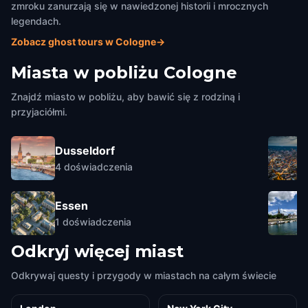
zmroku zanurzają się w nawiedzonej historii i mrocznych
legendach.
Zobacz ghost tours w Cologne
→
Miasta w pobliżu
Cologne
Znajdź miasto w pobliżu, aby bawić się z rodziną i
przyjaciółmi.
Dusseldorf
4
doświadczenia
Essen
1
doświadczenia
Odkryj więcej miast
Odkrywaj questy i przygody w miastach na całym świecie