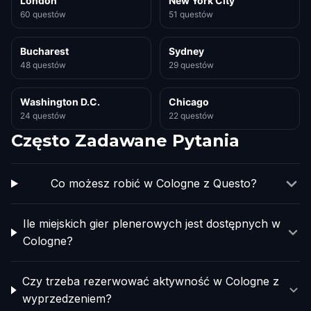
London
New York City
60 questów
51 questów
Bucharest
Sydney
48 questów
29 questów
Washington D.C.
Chicago
24 questów
22 questów
Często Zadawane Pytania
Co możesz robić w Cologne z Questo?
Ile miejskich gier plenerowych jest dostępnych w
Cologne?
Czy trzeba rezerwować aktywność w Cologne z
wyprzedzeniem?